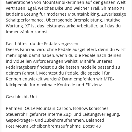
Generationen von Mountainbiker:innen auf der ganzen Welt
vertrauen. Egal, welches Bike und welcher Trail, Shimano XT
ist deine Lösung für modernes Mountainbiking. Zuverlässige
Schaltperformance. Überragende Bremsleistung. Intuitive
Wartung. XT ist das leistungsstarke Arbeitstier, auf das du
immer zählen kannst.
Fast hättest du die Pedale vergessen
Dieses Fahrrad wird ohne Pedale ausgeliefert, denn du wirst
mehr Spaß damit haben, wenn du die Pedale nach deinen
individuellen Anforderungen wählst. Mithilfe unseres
Pedalratgebers findest du die besten Modelle passend zu
deinem Fahrstil. Möchtest du Pedale, die speziell für
Rennen entwickelt wurden? Dann empfehlen wir MTB-
Klickpedale für maximale Kontrolle und Effizienz.
Geschlecht: Uni
Rahmen: OCLV Mountain Carbon, IsoBow, konisches
Steuerrohr, geführte interne Zug- und Leitungsverlegung,
Gepäckträger- und Zubehöraufnahmen, Balanced
Post Mount Scheibenbremsaufnahme, Boost148