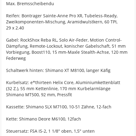
Max. Bremsscheibendu
Reifen: Bontrager Sainte-Anne Pro XR, Tubeless-Ready,
Zweikomponenten-Mischung, Aramidwulstkern, 60 TPI,
29 x 2.40
Gabel: RockShox Reba RL, Solo Air-Feder, Motion Control-
Dämpfung, Remote-Lockout, konischer Gabelschaft, 51 mm
Vorbiegung, Boost110, 15 mm-Maxle Stealth-Achse, 120 mm
Federweg
Schaltwerk hinten: Shimano XT M8100, langer Käfig
Kurbelsatz: e*thirteen Helix Core, Aluminiumkettenblatt
(32 Z.), 55 mm Kettenlinie, 170 mm Kurbelarmlänge
Shimano MT500, 92 mm, Pressfit
Kassette: Shimano SLX M7100, 10-51 Zähne, 12-fach
Kette: Shimano Deore M6100, 12fach
Steuersatz: FSA IS-2, 1 1/8" oben, 1,5" unten