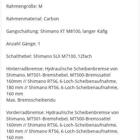
Rahmengröße: M
Rahmenmaterial: Carbon
Gangschaltung: Shimano XT M8100, langer Käfig
Anzahl Gänge: 1
Schalthebel: Shimano SLX M7100, 12fach
Hinterradbremse: Hydraulische Scheibenbremse von
Shimano, MT501-Bremshebel, MT500-Bremssattel
160mm // Shimano RT56, 6-Loch-Scheibenaufnahme,
180 mm // Shimano RT56, 6-Loch-Scheibenaufnahme,
160 mm
Max. Bremsscheibendu
Vorderradbremse: Hydraulische Scheibenbremse von
Shimano, MT501-Bremshebel, MT500-Bremssattel
160mm // Shimano RT56, 6-Loch-Scheibenaufnahme,
180 mm // Shimano RT56, 6-Loch-Scheibenaufnahme,
160 mm