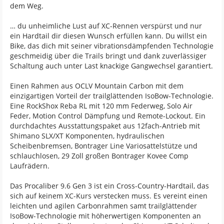
dem Weg.
… du unheimliche Lust auf XC-Rennen verspürst und nur
ein Hardtail dir diesen Wunsch erfüllen kann. Du willst ein
Bike, das dich mit seiner vibrationsdämpfenden Technologie
geschmeidig über die Trails bringt und dank zuverlässiger
Schaltung auch unter Last knackige Gangwechsel garantiert.
Einen Rahmen aus OCLV Mountain Carbon mit dem
einzigartigen Vorteil der trailglättenden IsoBow-Technologie.
Eine RockShox Reba RL mit 120 mm Federweg, Solo Air
Feder, Motion Control Dämpfung und Remote-Lockout. Ein
durchdachtes Ausstattungspaket aus 12fach-Antrieb mit
Shimano SLX/XT Komponenten, hydraulischen
Scheibenbremsen, Bontrager Line Variosattelstütze und
schlauchlosen, 29 Zoll großen Bontrager Kovee Comp
Laufrädern.
Das Procaliber 9.6 Gen 3 ist ein Cross-Country-Hardtail, das
sich auf keinem XC-Kurs verstecken muss. Es vereint einen
leichten und agilen Carbonrahmen samt trailglättender
IsoBow-Technologie mit höherwertigen Komponenten an