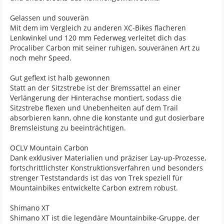
Gelassen und souverän
Mit dem im Vergleich zu anderen XC-Bikes flacheren
Lenkwinkel und 120 mm Federweg verleitet dich das
Procaliber Carbon mit seiner ruhigen, souveränen Art zu
noch mehr Speed.
Gut geflext ist halb gewonnen
Statt an der Sitzstrebe ist der Bremssattel an einer
Verlängerung der Hinterachse montiert, sodass die
Sitzstrebe flexen und Unebenheiten auf dem Trail
absorbieren kann, ohne die konstante und gut dosierbare
Bremsleistung zu beeinträchtigen.
OCLV Mountain Carbon
Dank exklusiver Materialien und präziser Lay-up-Prozesse,
fortschrittlichster Konstruktionsverfahren und besonders
strenger Teststandards ist das von Trek speziell für
Mountainbikes entwickelte Carbon extrem robust.
Shimano XT
Shimano XT ist die legendäre Mountainbike-Gruppe, der