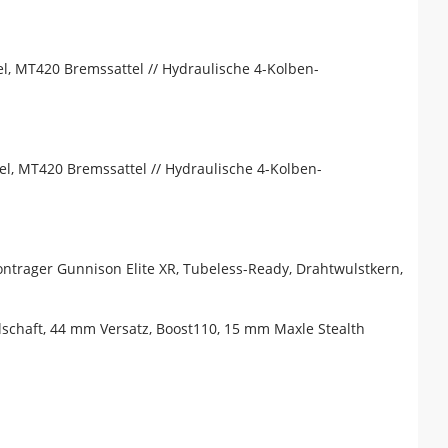
 MT420 Bremssattel // Hydraulische 4-Kolben-
, MT420 Bremssattel // Hydraulische 4-Kolben-
Bontrager Gunnison Elite XR, Tubeless-Ready, Drahtwulstkern,
lschaft, 44 mm Versatz, Boost110, 15 mm Maxle Stealth