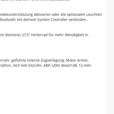
hiebeunterstützung aktivieren oder die optionalen Leuchten
Bluetooth mit deinem System Controller verbinden.
n kleineres 27,5“ Hinterrad für mehr Wendigkeit in
rrohr, geführte interne Zugverlegung, Motor Armor,
rhältnis, 34,9 mm Sitzrohr, ABP, UDH, Boost148, 12-mm-