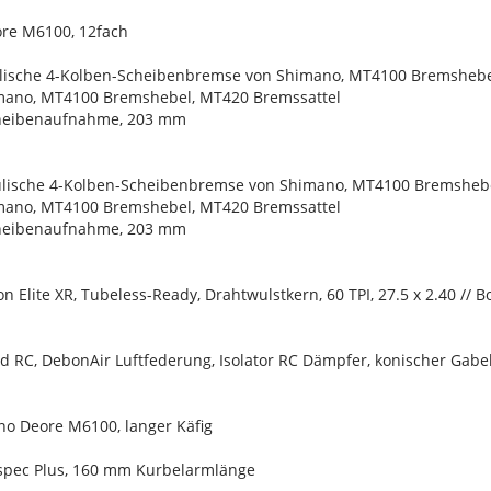
ore M6100, 12fach
lische 4-Kolben-Scheibenbremse von Shimano, MT4100 Bremshebel,
mano, MT4100 Bremshebel, MT420 Bremssattel
cheibenaufnahme, 203 mm
lische 4-Kolben-Scheibenbremse von Shimano, MT4100 Bremshebel
mano, MT4100 Bremshebel, MT420 Bremssattel
cheibenaufnahme, 203 mm
n Elite XR, Tubeless-Ready, Drahtwulstkern, 60 TPI, 27.5 x 2.40 // 
d RC, DebonAir Luftfederung, Isolator RC Dämpfer, konischer Gabe
no Deore M6100, langer Käfig
*spec Plus, 160 mm Kurbelarmlänge