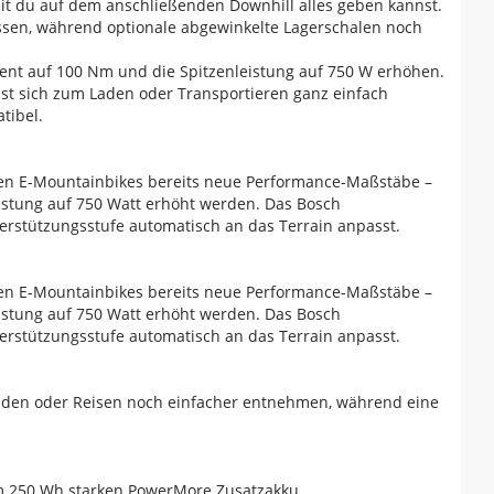
mit du auf dem anschließenden Downhill alles geben kannst.
ssen, während optionale abgewinkelte Lagerschalen noch
ent auf 100 Nm und die Spitzenleistung auf 750 W erhöhen.
ässt sich zum Laden oder Transportieren ganz einfach
tibel.
en E-Mountainbikes bereits neue Performance-Maßstäbe –
stung auf 750 Watt erhöht werden. Das Bosch
erstützungsstufe automatisch an das Terrain anpasst.
en E-Mountainbikes bereits neue Performance-Maßstäbe –
stung auf 750 Watt erhöht werden. Das Bosch
erstützungsstufe automatisch an das Terrain anpasst.
Laden oder Reisen noch einfacher entnehmen, während eine
em 250 Wh starken PowerMore Zusatzakku.