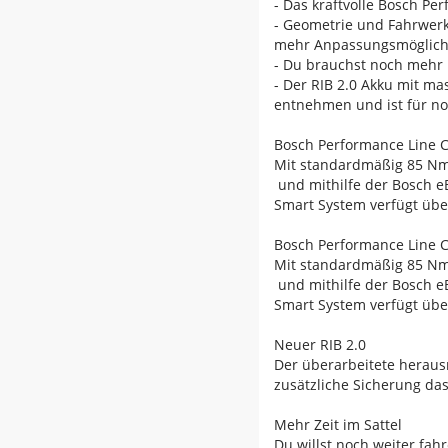
- Das kraftvolle Bosch P
- Geometrie und Fahrwerk
mehr Anpassungsmöglichk
- Du brauchst noch mehr 
- Der RIB 2.0 Akku mit ma
entnehmen und ist für no
Bosch Performance Line 
Mit standardmäßig 85 Nm
und mithilfe der Bosch e
Smart System verfügt übe
Bosch Performance Line 
Mit standardmäßig 85 Nm
und mithilfe der Bosch e
Smart System verfügt übe
Neuer RIB 2.0
Der überarbeitete heraus
zusätzliche Sicherung das
Mehr Zeit im Sattel
Du willst noch weiter fa