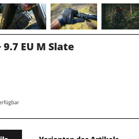
+ 9.7 EU M Slate
verfügbar