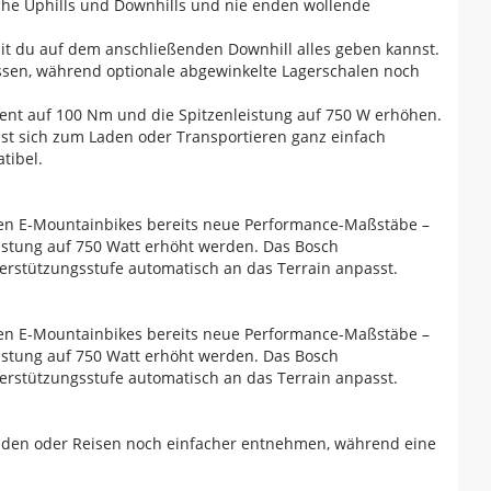
sche Uphills und Downhills und nie enden wollende
mit du auf dem anschließenden Downhill alles geben kannst.
ssen, während optionale abgewinkelte Lagerschalen noch
ent auf 100 Nm und die Spitzenleistung auf 750 W erhöhen.
ässt sich zum Laden oder Transportieren ganz einfach
tibel.
en E-Mountainbikes bereits neue Performance-Maßstäbe –
stung auf 750 Watt erhöht werden. Das Bosch
erstützungsstufe automatisch an das Terrain anpasst.
en E-Mountainbikes bereits neue Performance-Maßstäbe –
stung auf 750 Watt erhöht werden. Das Bosch
erstützungsstufe automatisch an das Terrain anpasst.
Laden oder Reisen noch einfacher entnehmen, während eine