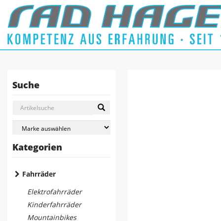
Suche
Kategorien
Fahrräder
Elektrofahrräder
Kinderfahrräder
Mountainbikes