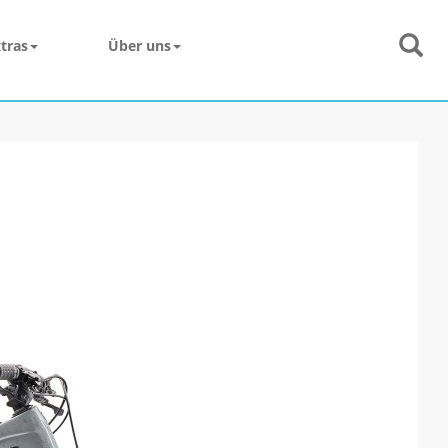
tras
Über uns