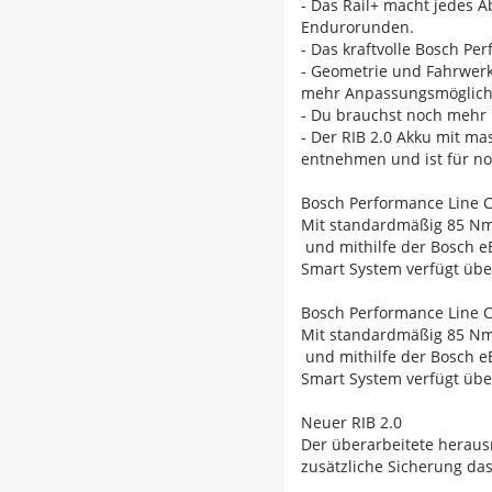
- Das Rail+ macht jedes A
Endurorunden.
- Das kraftvolle Bosch P
- Geometrie und Fahrwerk
mehr Anpassungsmöglichk
- Du brauchst noch mehr 
- Der RIB 2.0 Akku mit ma
entnehmen und ist für no
Bosch Performance Line 
Mit standardmäßig 85 Nm
und mithilfe der Bosch e
Smart System verfügt übe
Bosch Performance Line 
Mit standardmäßig 85 Nm
und mithilfe der Bosch e
Smart System verfügt übe
Neuer RIB 2.0
Der überarbeitete heraus
zusätzliche Sicherung das