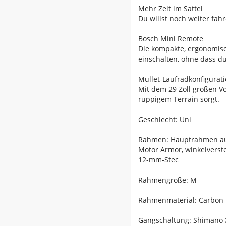
Mehr Zeit im Sattel
Du willst noch weiter fa
Bosch Mini Remote
Die kompakte, ergonomisc
einschalten, ohne dass d
Mullet-Laufradkonfigurat
Mit dem 29 Zoll großen V
ruppigem Terrain sorgt.
Geschlecht: Uni
Rahmen: Hauptrahmen aus 
Motor Armor, winkelverste
12-mm-Stec
Rahmengröße: M
Rahmenmaterial: Carbon
Gangschaltung: Shimano X