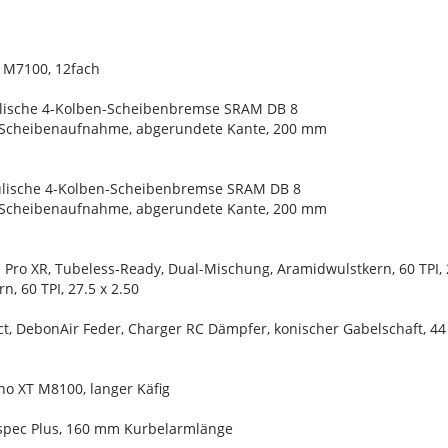
 M7100, 12fach
lische 4-Kolben-Scheibenbremse SRAM DB 8
-Scheibenaufnahme, abgerundete Kante, 200 mm
lische 4-Kolben-Scheibenbremse SRAM DB 8
-Scheibenaufnahme, abgerundete Kante, 200 mm
 Pro XR, Tubeless-Ready, Dual-Mischung, Aramidwulstkern, 60 TPI, 2
, 60 TPI, 27.5 x 2.50
ct, DebonAir Feder, Charger RC Dämpfer, konischer Gabelschaft, 4
no XT M8100, langer Käfig
*spec Plus, 160 mm Kurbelarmlänge