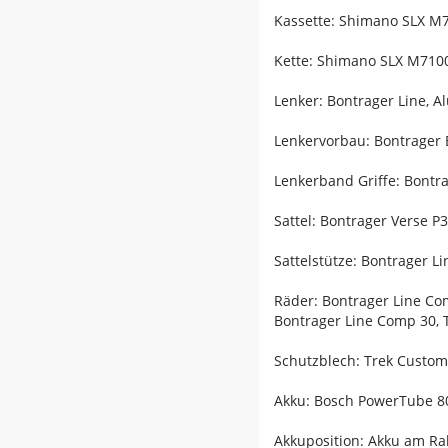
Kassette: Shimano SLX M7
Kette: Shimano SLX M7100
Lenker: Bontrager Line, 
Lenkervorbau: Bontrager 
Lenkerband Griffe: Bontr
Sattel: Bontrager Verse P
Sattelstütze: Bontrager 
Räder: Bontrager Line Co
Bontrager Line Comp 30, 
Schutzblech: Trek Custom
Akku: Bosch PowerTube 8
Akkuposition: Akku am R