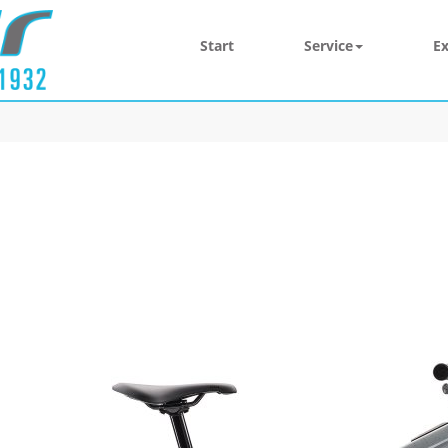
Start
Service
Ex