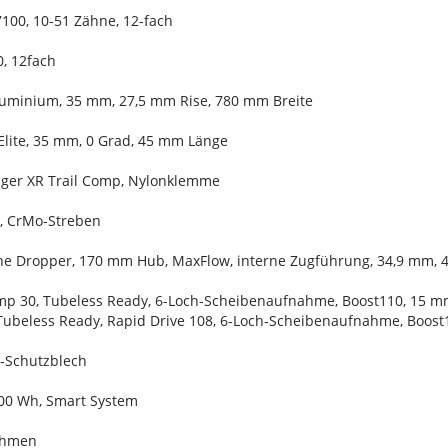
100, 10-51 Zähne, 12-fach
, 12fach
Aluminium, 35 mm, 27,5 mm Rise, 780 mm Breite
Elite, 35 mm, 0 Grad, 45 mm Länge
ager XR Trail Comp, Nylonklemme
3, CrMo-Streben
Line Dropper, 170 mm Hub, MaxFlow, interne Zugführung, 34,9 mm,
mp 30, Tubeless Ready, 6-Loch-Scheibenaufnahme, Boost110, 15 m
Tubeless Ready, Rapid Drive 108, 6-Loch-Scheibenaufnahme, Boost
-Schutzblech
00 Wh, Smart System
ahmen