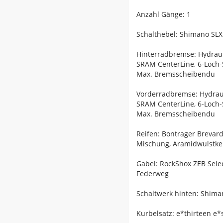
Anzahl Gänge: 1
Schalthebel: Shimano SLX
Hinterradbremse: Hydrau
SRAM CenterLine, 6-Loch
Max. Bremsscheibendu
Vorderradbremse: Hydrau
SRAM CenterLine, 6-Loch
Max. Bremsscheibendu
Reifen: Bontrager Brevard
Mischung, Aramidwulstkern
Gabel: RockShox ZEB Sele
Federweg
Schaltwerk hinten: Shima
Kurbelsatz: e*thirteen e