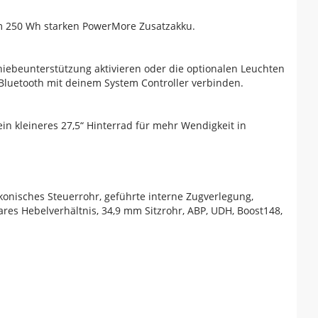
em 250 Wh starken PowerMore Zusatzakku.
hiebeunterstützung aktivieren oder die optionalen Leuchten
Bluetooth mit deinem System Controller verbinden.
n kleineres 27,5“ Hinterrad für mehr Wendigkeit in
onisches Steuerrohr, geführte interne Zugverlegung,
ares Hebelverhältnis, 34,9 mm Sitzrohr, ABP, UDH, Boost148,