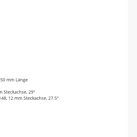
 450 mm Länge
m Steckachse, 29"
148, 12 mm Steckachse, 27.5"