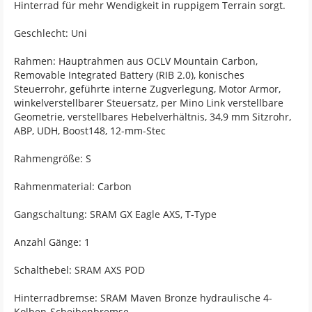
Hinterrad für mehr Wendigkeit in ruppigem Terrain sorgt.
Geschlecht: Uni
Rahmen: Hauptrahmen aus OCLV Mountain Carbon,
Removable Integrated Battery (RIB 2.0), konisches
Steuerrohr, geführte interne Zugverlegung, Motor Armor,
winkelverstellbarer Steuersatz, per Mino Link verstellbare
Geometrie, verstellbares Hebelverhältnis, 34,9 mm Sitzrohr,
ABP, UDH, Boost148, 12-mm-Stec
Rahmengröße: S
Rahmenmaterial: Carbon
Gangschaltung: SRAM GX Eagle AXS, T-Type
Anzahl Gänge: 1
Schalthebel: SRAM AXS POD
Hinterradbremse: SRAM Maven Bronze hydraulische 4-
Kolben-Scheibenbremse