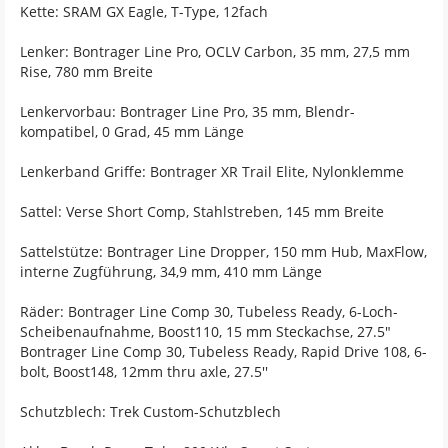
Kette: SRAM GX Eagle, T-Type, 12fach
Lenker: Bontrager Line Pro, OCLV Carbon, 35 mm, 27,5 mm
Rise, 780 mm Breite
Lenkervorbau: Bontrager Line Pro, 35 mm, Blendr-
kompatibel, 0 Grad, 45 mm Länge
Lenkerband Griffe: Bontrager XR Trail Elite, Nylonklemme
Sattel: Verse Short Comp, Stahlstreben, 145 mm Breite
Sattelstütze: Bontrager Line Dropper, 150 mm Hub, MaxFlow,
interne Zugführung, 34,9 mm, 410 mm Länge
Räder: Bontrager Line Comp 30, Tubeless Ready, 6-Loch-
Scheibenaufnahme, Boost110, 15 mm Steckachse, 27.5"
Bontrager Line Comp 30, Tubeless Ready, Rapid Drive 108, 6-
bolt, Boost148, 12mm thru axle, 27.5''
Schutzblech: Trek Custom-Schutzblech