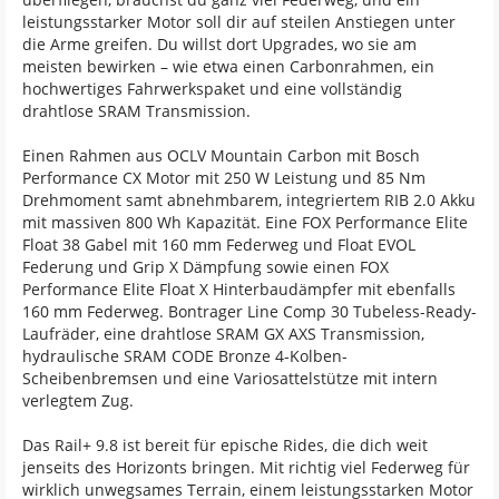
leistungsstarker Motor soll dir auf steilen Anstiegen unter
die Arme greifen. Du willst dort Upgrades, wo sie am
meisten bewirken – wie etwa einen Carbonrahmen, ein
hochwertiges Fahrwerkspaket und eine vollständig
drahtlose SRAM Transmission.
Einen Rahmen aus OCLV Mountain Carbon mit Bosch
Performance CX Motor mit 250 W Leistung und 85 Nm
Drehmoment samt abnehmbarem, integriertem RIB 2.0 Akku
mit massiven 800 Wh Kapazität. Eine FOX Performance Elite
Float 38 Gabel mit 160 mm Federweg und Float EVOL
Federung und Grip X Dämpfung sowie einen FOX
Performance Elite Float X Hinterbaudämpfer mit ebenfalls
160 mm Federweg. Bontrager Line Comp 30 Tubeless-Ready-
Laufräder, eine drahtlose SRAM GX AXS Transmission,
hydraulische SRAM CODE Bronze 4-Kolben-
Scheibenbremsen und eine Variosattelstütze mit intern
verlegtem Zug.
Das Rail+ 9.8 ist bereit für epische Rides, die dich weit
jenseits des Horizonts bringen. Mit richtig viel Federweg für
wirklich unwegsames Terrain, einem leistungsstarken Motor