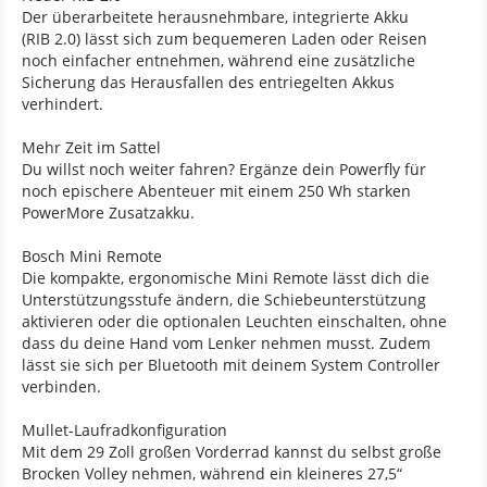
Der überarbeitete herausnehmbare, integrierte Akku
(RIB 2.0) lässt sich zum bequemeren Laden oder Reisen
noch einfacher entnehmen, während eine zusätzliche
Sicherung das Herausfallen des entriegelten Akkus
verhindert.
Mehr Zeit im Sattel
Du willst noch weiter fahren? Ergänze dein Powerfly für
noch epischere Abenteuer mit einem 250 Wh starken
PowerMore Zusatzakku.
Bosch Mini Remote
Die kompakte, ergonomische Mini Remote lässt dich die
Unterstützungsstufe ändern, die Schiebeunterstützung
aktivieren oder die optionalen Leuchten einschalten, ohne
dass du deine Hand vom Lenker nehmen musst. Zudem
lässt sie sich per Bluetooth mit deinem System Controller
verbinden.
Mullet-Laufradkonfiguration
Mit dem 29 Zoll großen Vorderrad kannst du selbst große
Brocken Volley nehmen, während ein kleineres 27,5“