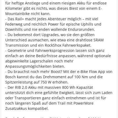
für heftige Anstiege und einem riesigen Akku für endlose
Kilometer gibt es nichts, was dieses Biest von einem E-
Mountainbike nicht kann.
- Das Rail+ macht jedes Abenteuer möglich – mit viel
Federweg und reichlich Power für epische Uphills und
Downhills und nie enden wollende Endurorunden.
- Du bekommst dort Upgrades, wo sie den größten
Unterschied ausmachen, wie etwa eine drahtlose SRAM
Transmission und ein RockShox Fahrwerkspaket.
- Geometrie und Fahrwerksprogression lassen sich ganz
einfach an deine Bedürfnisse anpassen, während optionale
abgewinkelte Lagerschalen noch mehr
Anpassungsmöglichkeiten bieten.
- Du brauchst noch mehr Boost? Mit der e-Bike Flow App von
Bosch kannst du das Drehmoment auf 100 Nm und die
Spitzenleistung auf 750 W erhöhen.
- Der RIB 2.0 Akku mit massiven 800 Wh Kapazität
unterstützt dich eine gefühlte Ewigkeit, lässt sich zum Laden
oder Transportieren ganz einfach entnehmen und ist für
noch längeren Spaß auf dem Trail mit PowerMore
Zusatzakkus kompatibel.