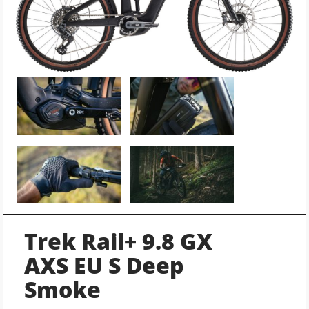
Trek Rail+ 9.8 GX
AXS EU S Deep
Smoke