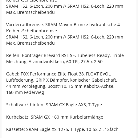
SRAM HS2, 6-Loch, 200 mm // SRAM HS2, 6-Loch, 220 mm
Max. Bremsscheibendu
Vorderradbremse: SRAM Maven Bronze hydraulische 4-
Kolben-Scheibenbremse
SRAM HS2, 6-Loch, 200 mm // SRAM HS2, 6-Loch, 220 mm
Max. Bremsscheibendu
Reifen: Bontrager Brevard RSL SE, Tubeless-Ready, Triple-
Mischung, Aramidwulstkern, 60 TPI, 27.5 x 2.50
Gabel: FOX Performance Elite Float 38, FLOAT EVOL
Luftfederung, GRIP X Dämpfer, konischer Gabelschaft,
44 mm Vorbiegung, Boost110, 15 mm KaboltX-Achse,
160 mm Federweg
Schaltwerk hinten: SRAM GX Eagle AXS, T-Type
Kurbelsatz: SRAM GX, 160 mm Kurbelarmlänge
Kassette: SRAM Eagle XS-1275, T-Type, 10-52 Z., 12fach