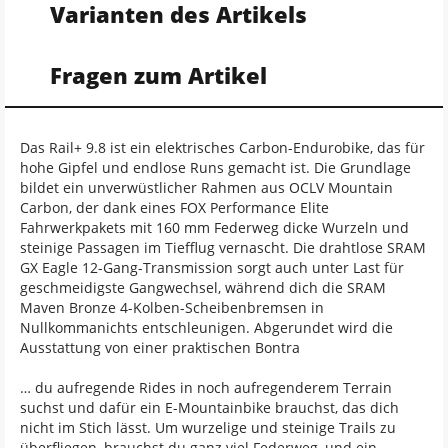
Varianten des Artikels
Fragen zum Artikel
Das Rail+ 9.8 ist ein elektrisches Carbon-Endurobike, das für
hohe Gipfel und endlose Runs gemacht ist. Die Grundlage
bildet ein unverwüstlicher Rahmen aus OCLV Mountain
Carbon, der dank eines FOX Performance Elite
Fahrwerkpakets mit 160 mm Federweg dicke Wurzeln und
steinige Passagen im Tiefflug vernascht. Die drahtlose SRAM
GX Eagle 12-Gang-Transmission sorgt auch unter Last für
geschmeidigste Gangwechsel, während dich die SRAM
Maven Bronze 4-Kolben-Scheibenbremsen in
Nullkommanichts entschleunigen. Abgerundet wird die
Ausstattung von einer praktischen Bontra
… du aufregende Rides in noch aufregenderem Terrain
suchst und dafür ein E-Mountainbike brauchst, das dich
nicht im Stich lässt. Um wurzelige und steinige Trails zu
überfliegen, brauchst du ganz viel Federweg, und ein