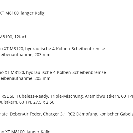
T M8100, langer Käfig
M8100, 12fach
o XT M8120, hydraulische 4-Kolben-Scheibenbremse
cheibenaufnahme, 203 mm
o XT M8120, hydraulische 4-Kolben-Scheibenbremse
cheibenaufnahme, 203 mm
 RSL SE, Tubeless-Ready, Triple-Mischung, Aramidwulstkern, 60 TPI,
lstkern, 60 TPI, 27.5 x 2.50
mate, DebonAir Feder, Charger 3.1 RC2 Dämpfung, konischer Gabel
no XT M8100, langer Käfig