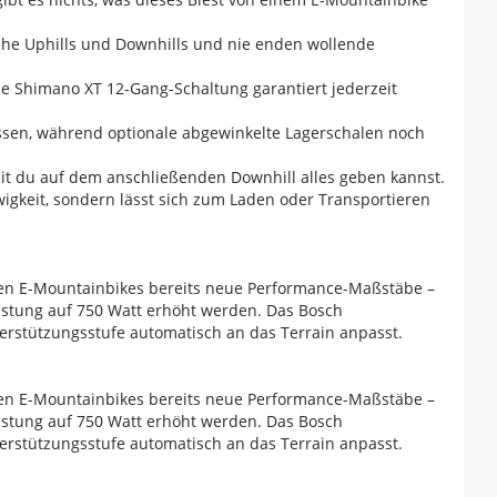
sche Uphills und Downhills und nie enden wollende
ie Shimano XT 12-Gang-Schaltung garantiert jederzeit
ssen, während optionale abgewinkelte Lagerschalen noch
mit du auf dem anschließenden Downhill alles geben kannst.
wigkeit, sondern lässt sich zum Laden oder Transportieren
en E-Mountainbikes bereits neue Performance-Maßstäbe –
stung auf 750 Watt erhöht werden. Das Bosch
erstützungsstufe automatisch an das Terrain anpasst.
en E-Mountainbikes bereits neue Performance-Maßstäbe –
stung auf 750 Watt erhöht werden. Das Bosch
erstützungsstufe automatisch an das Terrain anpasst.