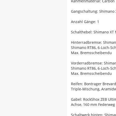
Rahmenmaterial: Carbon
Gangschaltung: Shimano X
Anzahl Gänge: 1
Schalthebel: Shimano XT 
Hinterradbremse: Shiman
Shimano RT86, 6-Loch-S
Max. Bremsscheibendu
Vorderradbremse: Shiman
Shimano RT86, 6-Loch-S
Max. Bremsscheibendu
Reifen: Bontrager Brevard
Triple-Mischung, Aramidwu
Gabel: RockShox ZEB Ulti
Achse, 160 mm Federweg
Schaltwerk hinten: Shima