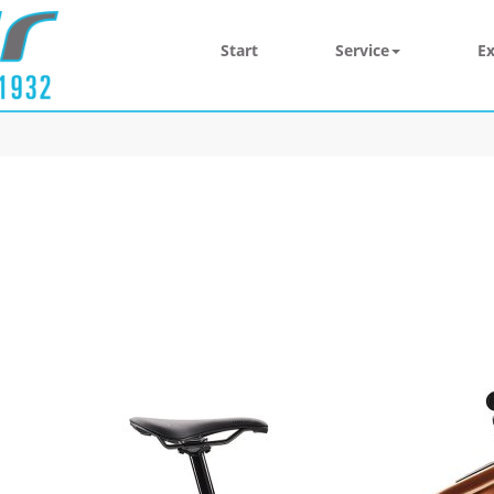
Start
Service
Ex