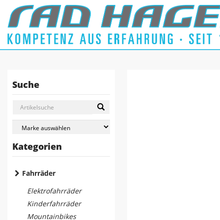
Suche
Kategorien
Fahrräder
Elektrofahrräder
Kinderfahrräder
Mountainbikes