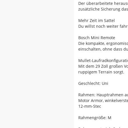
Der überarbeitete heraus
zusätzliche Sicherung das
Mehr Zeit im Sattel
Du willst noch weiter fa
Bosch Mini Remote
Die kompakte, ergonomisc
einschalten, ohne dass d
Mullet-Laufradkonfigurat
Mit dem 29 Zoll großen V
ruppigem Terrain sorgt.
Geschlecht: Uni
Rahmen: Hauptrahmen aus 
Motor Armor, winkelverste
12-mm-Stec
Rahmengröße: M