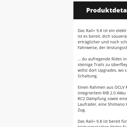
Produktdeta
Das Rail+ 9.8 ist ein el
ist es bereit, dich souve
erträglicher und noch sc
Fahrweise, der leistungs
… du aufregende Rides in
steinige Trails zu überfli
willst dort Upgrades, wo
Schaltung.
Einen Rahmen aus OCLV 
integriertem RIB 2.0 Akk
RC2 Dämpfung sowie eine
Laufräder, eine Shimano 
Zug.
Das Rail+ 9.8 ist bereit f
leistungsstarken Motor fü