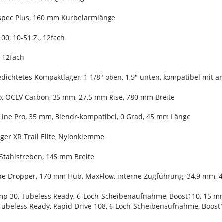
*spec Plus, 160 mm Kurbelarmlänge
0, 10-51 Z., 12fach
 12fach
gedichtetes Kompaktlager, 1 1/8" oben, 1,5" unten, kompatibel mit 
ro, OCLV Carbon, 35 mm, 27,5 mm Rise, 780 mm Breite
Line Pro, 35 mm, Blendr-kompatibel, 0 Grad, 45 mm Länge
ger XR Trail Elite, Nylonklemme
 Stahlstreben, 145 mm Breite
Line Dropper, 170 mm Hub, MaxFlow, interne Zugführung, 34,9 mm,
mp 30, Tubeless Ready, 6-Loch-Scheibenaufnahme, Boost110, 15 m
Tubeless Ready, Rapid Drive 108, 6-Loch-Scheibenaufnahme, Boost