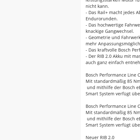
nicht kann.
- Das Rail+ macht jedes A
Endurorunden.
- Das hochwertige Fahrwer
knackige Gangwechsel.
- Geometrie und Fahrwerk
mehr Anpassungsmöglichk
- Das kraftvolle Bosch P
- Der RIB 2.0 Akku mit ma
auch ganz einfach entne
Bosch Performance Line 
Mit standardmäßig 85 Nm
und mithilfe der Bosch e
Smart System verfügt übe
Bosch Performance Line 
Mit standardmäßig 85 Nm
und mithilfe der Bosch e
Smart System verfügt übe
Neuer RIB 2.0