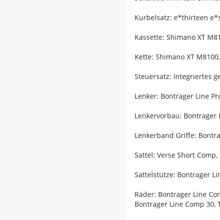
Kurbelsatz: e*thirteen e
Kassette: Shimano XT M810
Kette: Shimano XT M8100,
Steuersatz: Integriertes 
Lenker: Bontrager Line P
Lenkervorbau: Bontrager 
Lenkerband Griffe: Bontra
Sattel: Verse Short Comp,
Sattelstütze: Bontrager 
Räder: Bontrager Line Co
Bontrager Line Comp 30, 