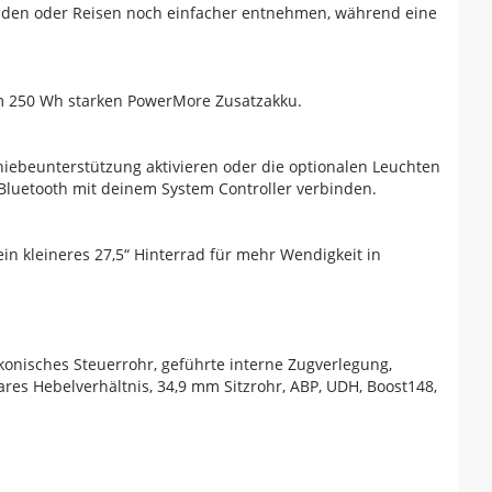
Laden oder Reisen noch einfacher entnehmen, während eine
em 250 Wh starken PowerMore Zusatzakku.
hiebeunterstützung aktivieren oder die optionalen Leuchten
Bluetooth mit deinem System Controller verbinden.
n kleineres 27,5“ Hinterrad für mehr Wendigkeit in
onisches Steuerrohr, geführte interne Zugverlegung,
ares Hebelverhältnis, 34,9 mm Sitzrohr, ABP, UDH, Boost148,