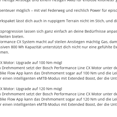
benteuer möglich – mit viel Federweg und reichlich Power für epi
kspaket lässt dich auch in ruppigem Terrain nicht im Stich, und d
sprogression lassen sich ganz einfach an deine Bedürfnisse anpa
eiten bieten.
erformance CX System macht auf steilen Anstiegen mächtig Gas, da
ssiven 800 Wh Kapazität unterstützt dich nicht nur eine gefühlte E
hmen.
CX Motor: Upgrade auf 100 Nm mögl
 Drehmoment setzt der Bosch Performance Line CX Motor unter d
Bike Flow App kann das Drehmoment sogar auf 100 Nm und die Lei
r einen intelligenten eMTB-Modus mit Extended Boost, der die Unt
CX Motor: Upgrade auf 120 Nm mögl
 Drehmoment setzt der Bosch Performance Line CX Motor unter d
Bike Flow App kann das Drehmoment sogar auf 120 Nm und die Lei
r einen intelligenten eMTB-Modus mit Extended Boost, der die Unt