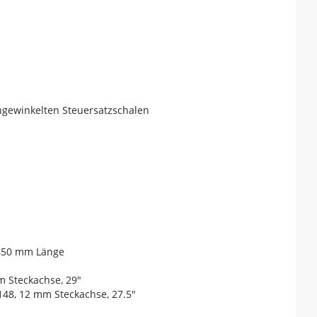
angewinkelten Steuersatzschalen
 450 mm Länge
m Steckachse, 29"
148, 12 mm Steckachse, 27.5"