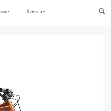
tras
Über uns