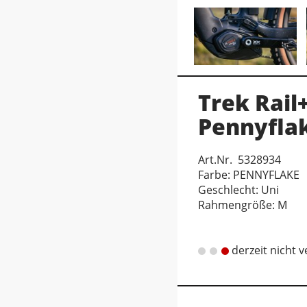
Trek Rail
Pennyfla
Art.Nr. 5328934
Farbe: PENNYFLAKE
Geschlecht: Uni
Rahmengröße: M
derzeit nicht 