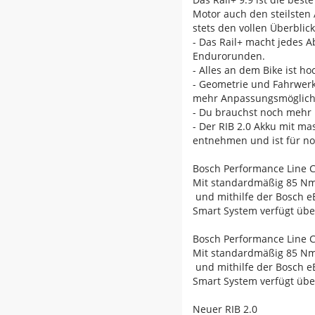
Motor auch den steilsten
stets den vollen Überblic
- Das Rail+ macht jedes A
Endurorunden.
- Alles an dem Bike ist h
- Geometrie und Fahrwerk
mehr Anpassungsmöglichk
- Du brauchst noch mehr 
- Der RIB 2.0 Akku mit ma
entnehmen und ist für no
Bosch Performance Line 
Mit standardmäßig 85 Nm
und mithilfe der Bosch e
Smart System verfügt übe
Bosch Performance Line 
Mit standardmäßig 85 Nm
und mithilfe der Bosch e
Smart System verfügt übe
Neuer RIB 2.0