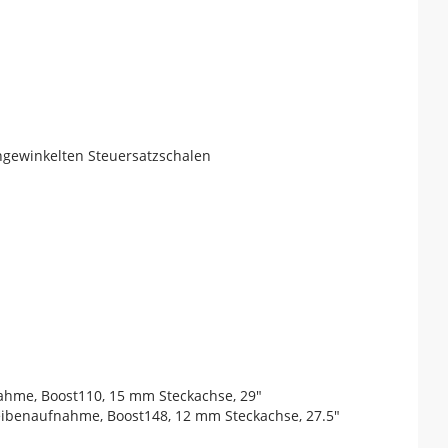
angewinkelten Steuersatzschalen
ahme, Boost110, 15 mm Steckachse, 29"
heibenaufnahme, Boost148, 12 mm Steckachse, 27.5"