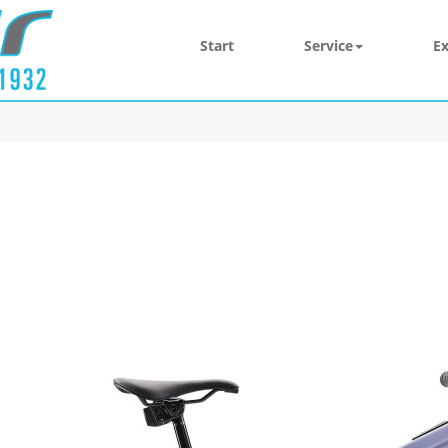
Start
Service
Ex