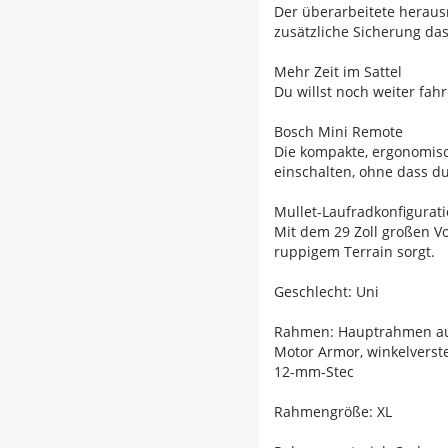
Der überarbeitete heraus
zusätzliche Sicherung das
Mehr Zeit im Sattel
Du willst noch weiter fa
Bosch Mini Remote
Die kompakte, ergonomisc
einschalten, ohne dass d
Mullet-Laufradkonfigurat
Mit dem 29 Zoll großen V
ruppigem Terrain sorgt.
Geschlecht: Uni
Rahmen: Hauptrahmen aus 
Motor Armor, winkelverste
12-mm-Stec
Rahmengröße: XL