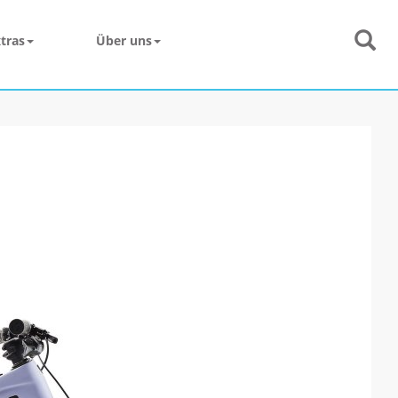
tras
Über uns