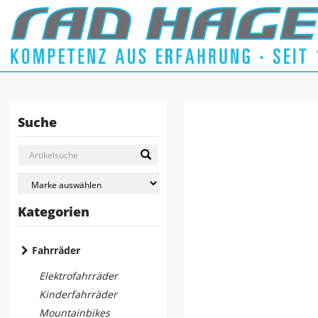
Suche
Kategorien
Fahrräder
Elektrofahrräder
Kinderfahrräder
Mountainbikes