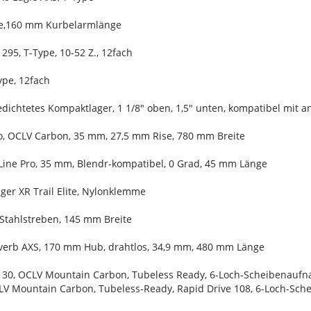
le,160 mm Kurbelarmlänge
295, T-Type, 10-52 Z., 12fach
ype, 12fach
gedichtetes Kompaktlager, 1 1/8" oben, 1,5" unten, kompatibel mit 
ro, OCLV Carbon, 35 mm, 27,5 mm Rise, 780 mm Breite
Line Pro, 35 mm, Blendr-kompatibel, 0 Grad, 45 mm Länge
ger XR Trail Elite, Nylonklemme
 Stahlstreben, 145 mm Breite
everb AXS, 170 mm Hub, drahtlos, 34,9 mm, 480 mm Länge
o 30, OCLV Mountain Carbon, Tubeless Ready, 6-Loch-Scheibenaufn
CLV Mountain Carbon, Tubeless-Ready, Rapid Drive 108, 6-Loch-Sc