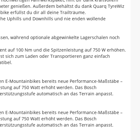
ometer genießen. Außerdem behältst du dank Quarq TyreWiz
ke erfüllst du dir all deine Trailträume.
sche Uphills und Downhills und nie enden wollende
ssen, während optionale abgewinkelte Lagerschalen noch
ent auf 100 Nm und die Spitzenleistung auf 750 W erhöhen.
ässt sich zum Laden oder Transportieren ganz einfach
tibel.
en E-Mountainbikes bereits neue Performance-Maßstäbe –
stung auf 750 Watt erhöht werden. Das Bosch
erstützungsstufe automatisch an das Terrain anpasst.
en E-Mountainbikes bereits neue Performance-Maßstäbe –
stung auf 750 Watt erhöht werden. Das Bosch
erstützungsstufe automatisch an das Terrain anpasst.