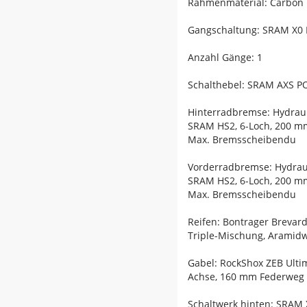
Rahmenmaterial: Carbon
Gangschaltung: SRAM X0 E
Anzahl Gänge: 1
Schalthebel: SRAM AXS P
Hinterradbremse: Hydrau
SRAM HS2, 6-Loch, 200 m
Max. Bremsscheibendu
Vorderradbremse: Hydrau
SRAM HS2, 6-Loch, 200 m
Max. Bremsscheibendu
Reifen: Bontrager Brevard
Triple-Mischung, Aramidwu
Gabel: RockShox ZEB Ulti
Achse, 160 mm Federweg
Schaltwerk hinten: SRAM 