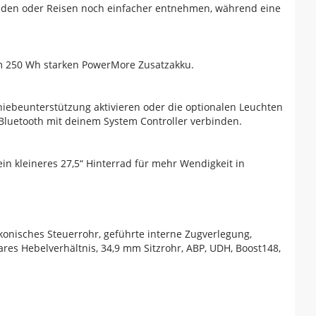
Laden oder Reisen noch einfacher entnehmen, während eine
em 250 Wh starken PowerMore Zusatzakku.
hiebeunterstützung aktivieren oder die optionalen Leuchten
Bluetooth mit deinem System Controller verbinden.
n kleineres 27,5“ Hinterrad für mehr Wendigkeit in
onisches Steuerrohr, geführte interne Zugverlegung,
ares Hebelverhältnis, 34,9 mm Sitzrohr, ABP, UDH, Boost148,