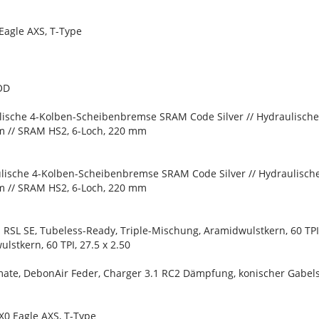
agle AXS, T-Type
OD
lische 4-Kolben-Scheibenbremse SRAM Code Silver // Hydraulisch
m // SRAM HS2, 6-Loch, 220 mm
lische 4-Kolben-Scheibenbremse SRAM Code Silver // Hydraulisch
m // SRAM HS2, 6-Loch, 220 mm
 RSL SE, Tubeless-Ready, Triple-Mischung, Aramidwulstkern, 60 TPI,
lstkern, 60 TPI, 27.5 x 2.50
mate, DebonAir Feder, Charger 3.1 RC2 Dämpfung, konischer Gabel
X0 Eagle AXS, T-Type