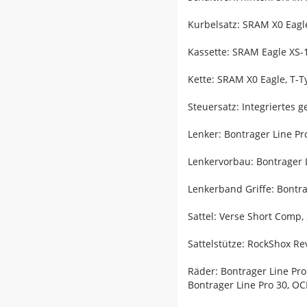
Kurbelsatz: SRAM X0 Eag
Kassette: SRAM Eagle XS-1
Kette: SRAM X0 Eagle, T-T
Steuersatz: Integriertes 
Lenker: Bontrager Line P
Lenkervorbau: Bontrager 
Lenkerband Griffe: Bontra
Sattel: Verse Short Comp,
Sattelstütze: RockShox R
Räder: Bontrager Line Pr
Bontrager Line Pro 30, O