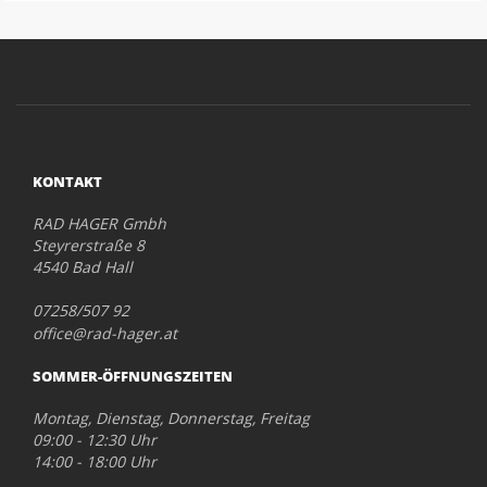
KONTAKT
RAD HAGER Gmbh
Steyrerstraße 8
4540 Bad Hall
07258/507 92
office@rad-hager.at
SOMMER-ÖFFNUNGSZEITEN
Montag, Dienstag, Donnerstag, Freitag
09:00 - 12:30 Uhr
14:00 - 18:00 Uhr