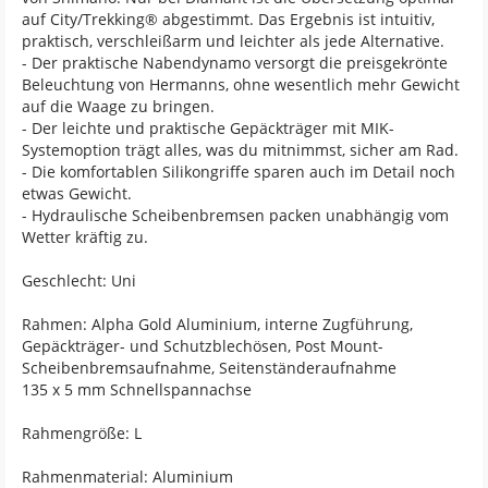
auf City/Trekking® abgestimmt. Das Ergebnis ist intuitiv,
praktisch, verschleißarm und leichter als jede Alternative.
- Der praktische Nabendynamo versorgt die preisgekrönte
Beleuchtung von Hermanns, ohne wesentlich mehr Gewicht
auf die Waage zu bringen.
- Der leichte und praktische Gepäckträger mit MIK-
Systemoption trägt alles, was du mitnimmst, sicher am Rad.
- Die komfortablen Silikongriffe sparen auch im Detail noch
etwas Gewicht.
- Hydraulische Scheibenbremsen packen unabhängig vom
Wetter kräftig zu.
Geschlecht: Uni
Rahmen: Alpha Gold Aluminium, interne Zugführung,
Gepäckträger- und Schutzblechösen, Post Mount-
Scheibenbremsaufnahme, Seitenständeraufnahme
135 x 5 mm Schnellspannachse
Rahmengröße: L
Rahmenmaterial: Aluminium