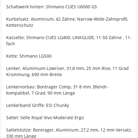
Schaltwerk hinten: Shimano CUES U6000 GS
Kurbelsatz: Aluminium, 42 Zähne, Narrow-Wide-Zahnprofil,
Kettenschutz
Kassette: Shimano CUES LG400, LINKGLIDE, 11-50 Zähne , 11-
fach
Kette: Shimano LG500
Lenker: Aluminium-Lowriser, 31,8 mm, 25 mm Rise, 11 Grad
Krümmung, 690 mm Breite
Lenkervorbau: Bontrager Comp, 31 8 mm, Blendr-
kompatibel, 7 Grad, 90 mm Länge
Lenkerband Griffe: ESI Chunky
Sattel: Selle Royal Vivo Moderate Ergo
Sattelstütze: Bontrager, Aluminium, 27,2 mm, 12 mm Versatz,
330 mm Länge