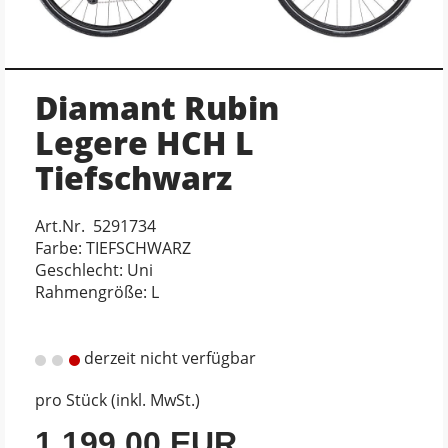
Diamant Rubin
Legere HCH L
Tiefschwarz
Art.Nr. 5291734
Farbe: TIEFSCHWARZ
Geschlecht: Uni
Rahmengröße: L
derzeit nicht verfügbar
pro Stück (inkl. MwSt.)
1.199,00 EUR