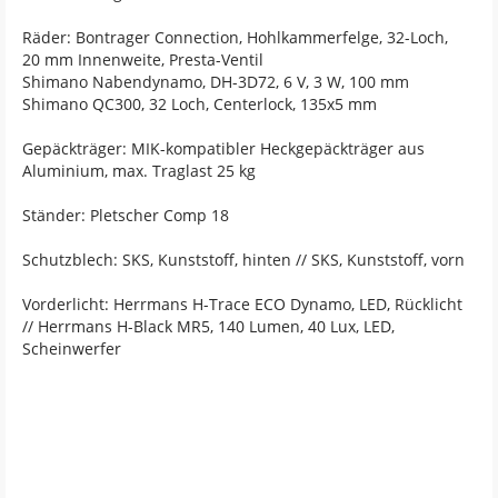
Räder: Bontrager Connection, Hohlkammerfelge, 32-Loch,
20 mm Innenweite, Presta-Ventil
Shimano Nabendynamo, DH-3D72, 6 V, 3 W, 100 mm
Shimano QC300, 32 Loch, Centerlock, 135x5 mm
Gepäckträger: MIK-kompatibler Heckgepäckträger aus
Aluminium, max. Traglast 25 kg
Ständer: Pletscher Comp 18
Schutzblech: SKS, Kunststoff, hinten // SKS, Kunststoff, vorn
Vorderlicht: Herrmans H-Trace ECO Dynamo, LED, Rücklicht
// Herrmans H-Black MR5, 140 Lumen, 40 Lux, LED,
Scheinwerfer