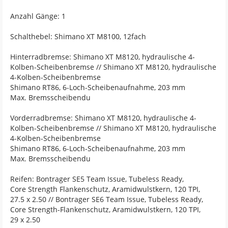
Anzahl Gänge: 1
Schalthebel: Shimano XT M8100, 12fach
Hinterradbremse: Shimano XT M8120, hydraulische 4-
Kolben-Scheibenbremse // Shimano XT M8120, hydraulische
4-Kolben-Scheibenbremse
Shimano RT86, 6-Loch-Scheibenaufnahme, 203 mm
Max. Bremsscheibendu
Vorderradbremse: Shimano XT M8120, hydraulische 4-
Kolben-Scheibenbremse // Shimano XT M8120, hydraulische
4-Kolben-Scheibenbremse
Shimano RT86, 6-Loch-Scheibenaufnahme, 203 mm
Max. Bremsscheibendu
Reifen: Bontrager SE5 Team Issue, Tubeless Ready,
Core Strength Flankenschutz, Aramidwulstkern, 120 TPI,
27.5 x 2.50 // Bontrager SE6 Team Issue, Tubeless Ready,
Core Strength-Flankenschutz, Aramidwulstkern, 120 TPI,
29 x 2.50