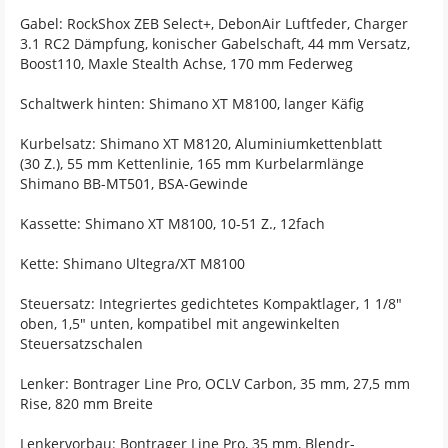
Gabel: RockShox ZEB Select+, DebonAir Luftfeder, Charger
3.1 RC2 Dämpfung, konischer Gabelschaft, 44 mm Versatz,
Boost110, Maxle Stealth Achse, 170 mm Federweg
Schaltwerk hinten: Shimano XT M8100, langer Käfig
Kurbelsatz: Shimano XT M8120, Aluminiumkettenblatt
(30 Z.), 55 mm Kettenlinie, 165 mm Kurbelarmlänge
Shimano BB-MT501, BSA-Gewinde
Kassette: Shimano XT M8100, 10-51 Z., 12fach
Kette: Shimano Ultegra/XT M8100
Steuersatz: Integriertes gedichtetes Kompaktlager, 1 1/8"
oben, 1,5" unten, kompatibel mit angewinkelten
Steuersatzschalen
Lenker: Bontrager Line Pro, OCLV Carbon, 35 mm, 27,5 mm
Rise, 820 mm Breite
Lenkervorbau: Bontrager Line Pro, 35 mm, Blendr-