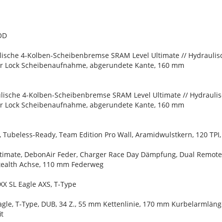
OD
lische 4-Kolben-Scheibenbremse SRAM Level Ultimate // Hydrauli
er Lock Scheibenaufnahme, abgerundete Kante, 160 mm
lische 4-Kolben-Scheibenbremse SRAM Level Ultimate // Hydrauli
er Lock Scheibenaufnahme, abgerundete Kante, 160 mm
C, Tubeless-Ready, Team Edition Pro Wall, Aramidwulstkern, 120 TPI,
ltimate, DebonAir Feder, Charger Race Day Dämpfung, Dual Remote
tealth Achse, 110 mm Federweg
XX SL Eagle AXS, T-Type
agle, T-Type, DUB, 34 Z., 55 mm Kettenlinie, 170 mm Kurbelarmlän
t