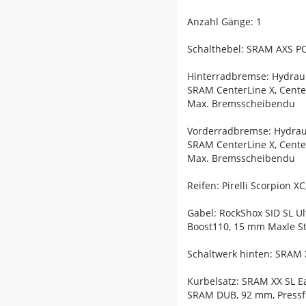
Anzahl Gänge: 1
Schalthebel: SRAM AXS P
Hinterradbremse: Hydrau
SRAM CenterLine X, Cent
Max. Bremsscheibendu
Vorderradbremse: Hydrau
SRAM CenterLine X, Cent
Max. Bremsscheibendu
Reifen: Pirelli Scorpion X
Gabel: RockShox SID SL U
Boost110, 15 mm Maxle S
Schaltwerk hinten: SRAM 
Kurbelsatz: SRAM XX SL E
SRAM DUB, 92 mm, Pressfi