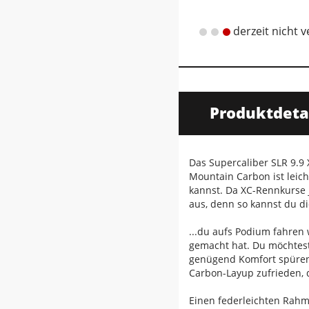
derzeit nicht 
Produktdeta
Das Supercaliber SLR 9.9
Mountain Carbon ist leich
kannst. Da XC-Rennkurse 
aus, denn so kannst du di
...du aufs Podium fahren 
gemacht hat. Du möchtest
genügend Komfort spüren.
Carbon-Layup zufrieden, 
Einen federleichten Rah