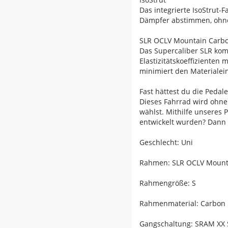
Das integrierte IsoStrut-
Dämpfer abstimmen, ohne 
SLR OCLV Mountain Carb
Das Supercaliber SLR ko
Elastizitätskoeffizienten
minimiert den Materialei
Fast hättest du die Pedal
Dieses Fahrrad wird ohne
wählst. Mithilfe unseres 
entwickelt wurden? Dann 
Geschlecht: Uni
Rahmen: SLR OCLV Mounta
Rahmengröße: S
Rahmenmaterial: Carbon
Gangschaltung: SRAM XX S