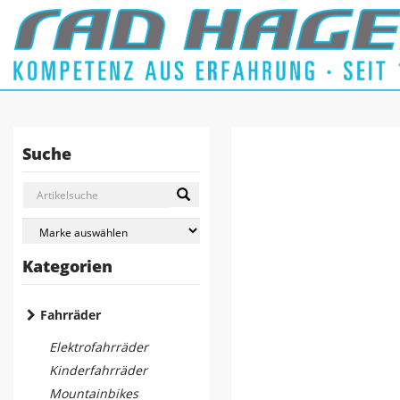
Suche
Kategorien
Fahrräder
Elektrofahrräder
Kinderfahrräder
Mountainbikes