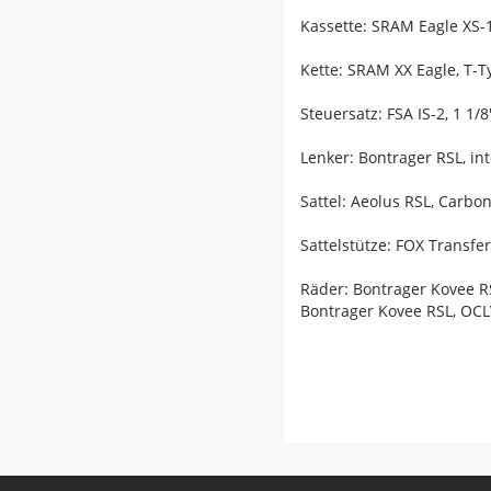
Kassette: SRAM Eagle XS-1
Kette: SRAM XX Eagle, T-T
Steuersatz: FSA IS-2, 1 1/
Lenker: Bontrager RSL, in
Sattel: Aeolus RSL, Carbo
Sattelstütze: FOX Transf
Räder: Bontrager Kovee R
Bontrager Kovee RSL, OCL