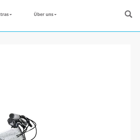
tras
Über uns