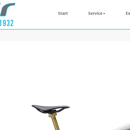
Start
Service
Ex