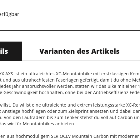
verfügbar
ils
Varianten des Artikels
 XX AXS ist ein ultraleichtes XC-Mountainbike mit erstklassigen 
t und aus ultrahochfesten Faserlagen gefertigt, damit du ohne Meh
jedes Jahr anspruchsvoller werden, statten wir das Bike mit ein
e Geschwindigkeit hochhalten, ohne bei der Antriebseffizienz Fede
willst. Du willst eine ultraleichte und extrem leistungsstarke XC
 Anstiege hochfliegen oder zum Zielsprint ansetzen und dabei da
 Von den Laufrädern bis zum Lenker stehst du voll auf Carbon u
das wir für Mountainbikes anbieten.
men aus hochmoduligem SLR OCLV Mountain Carbon mit moderner