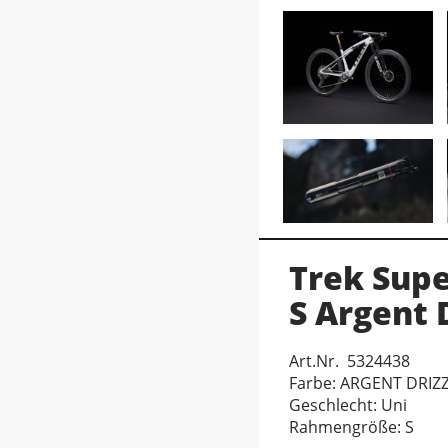
Trek Sup
S Argent 
Art.Nr. 5324438
Farbe: ARGENT DRIZ
Geschlecht: Uni
Rahmengröße: S