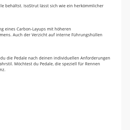
le behältst. IsoStrut lässt sich wie ein herkömmlicher
ng eines Carbon-Layups mit höheren
ahmens. Auch der Verzicht auf interne Führungshüllen
 du die Pedale nach deinen individuellen Anforderungen
hrstil. Möchtest du Pedale, die speziell für Rennen
nz.