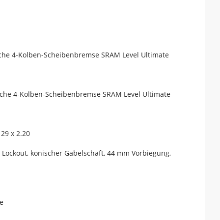
sche 4-Kolben-Scheibenbremse SRAM Level Ultimate
sche 4-Kolben-Scheibenbremse SRAM Level Ultimate
 29 x 2.20
 Lockout, konischer Gabelschaft, 44 mm Vorbiegung,
ge