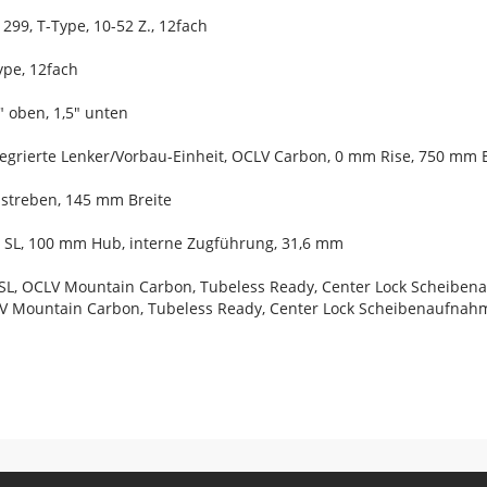
299, T-Type, 10-52 Z., 12fach
ype, 12fach
8" oben, 1,5" unten
tegrierte Lenker/Vorbau-Einheit, OCLV Carbon, 0 mm Rise, 750 mm 
nstreben, 145 mm Breite
er SL, 100 mm Hub, interne Zugführung, 31,6 mm
SL, OCLV Mountain Carbon, Tubeless Ready, Center Lock Scheiben
V Mountain Carbon, Tubeless Ready, Center Lock Scheibenaufnahm