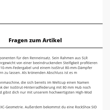
Fragen zum Artikel
Komponenten für den Renneinsatz. Sein Rahmen aus SLR
rgewicht von einer beeindruckenden Steifigkeit profitieren
er 110-mm-Federgabel und einem IsoStrut 80-mm-Dämpfer
rn zu lassen. Als krönenden Abschluss ist es m
-Rennmaschine, die sich bereits im Weltcup einen Namen
nk der IsoStrut-Hinterradfederung mit 80 mm Hub noch
nd gibst dich nur mit unserem hochwertigsten High-Mod
 XC-Geometrie. Außerdem bekommst du eine RockShox SID