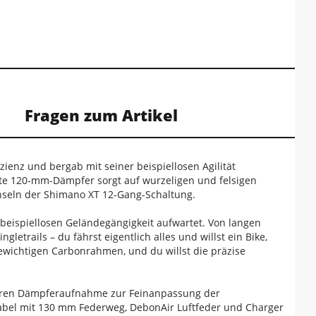
Fragen zum Artikel
izienz und bergab mit seiner beispiellosen Agilität
te 120-mm-Dämpfer sorgt auf wurzeligen und felsigen
hseln der Shimano XT 12-Gang-Schaltung.
beispiellosen Geländegängigkeit aufwartet. Von langen
letrails – du fährst eigentlich alles und willst ein Bike,
ewichtigen Carbonrahmen, und du willst die präzise
teren Dämpferaufnahme zur Feinanpassung der
abel mit 130 mm Federweg, DebonAir Luftfeder und Charger