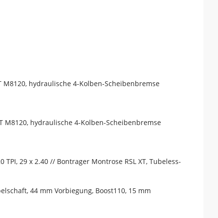
T M8120, hydraulische 4-Kolben-Scheibenbremse
T M8120, hydraulische 4-Kolben-Scheibenbremse
TPI, 29 x 2.40 // Bontrager Montrose RSL XT, Tubeless-
belschaft, 44 mm Vorbiegung, Boost110, 15 mm