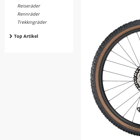
Reiseräder
Rennräder
Trekkingräder
Top Artikel