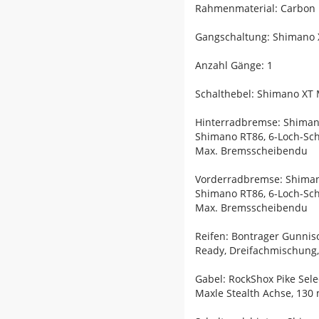
Rahmenmaterial: Carbon
Gangschaltung: Shimano X
Anzahl Gänge: 1
Schalthebel: Shimano XT 
Hinterradbremse: Shiman
Shimano RT86, 6-Loch-S
Max. Bremsscheibendu
Vorderradbremse: Shiman
Shimano RT86, 6-Loch-S
Max. Bremsscheibendu
Reifen: Bontrager Gunniso
Ready, Dreifachmischung, 
Gabel: RockShox Pike Sel
Maxle Stealth Achse, 13