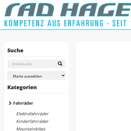
Suche
Kategorien
Fahrräder
Elektrofahrräder
Kinderfahrräder
Mountainbikes