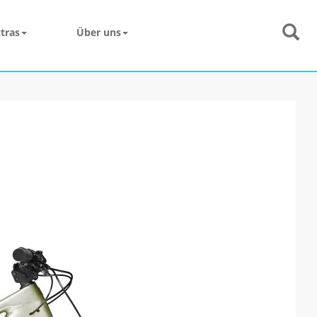
tras
Über uns