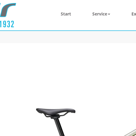
Start
Service
Ex