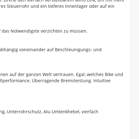
s Steuerrohr und ein tieferes Innenlager oder auf ein
 das Notwendigste verzichten zu müssen.
nabhängig voneinander auf Beschleunigungs- und
nen auf der ganzen Welt vertrauen. Egal, welches Bike und
ltperformance. Überragende Bremsleistung. Intuitive
g, Unterrohrschutz, Alu-Umlenkhebel, vierfach