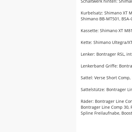
Schaltwerk hinten: Shima
Kurbelsatz: Shimano XT M
Shimano BB-MT501, BSA-
Kassette: Shimano XT M810
Kette: Shimano Ultegra/
Lenker: Bontrager RSL, in
Lenkerband Griffe: Bontra
Sattel: Verse Short Comp,
Sattelstütze: Bontrager 
Räder: Bontrager Line Co
Bontrager Line Comp 30, 
Spline Freilaufnabe, Boos