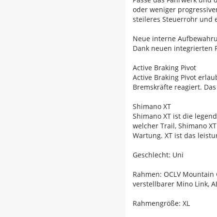
oder weniger progressive
steileres Steuerrohr und 
Neue interne Aufbewahru
Dank neuen integrierten 
Active Braking Pivot
Active Braking Pivot erl
Bremskräfte reagiert. Das 
Shimano XT
Shimano XT ist die legen
welcher Trail, Shimano X
Wartung. XT ist das leist
Geschlecht: Uni
Rahmen: OCLV Mountain Ca
verstellbarer Mino Link,
Rahmengröße: XL