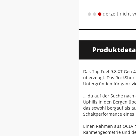
derzeit nicht 
Produktdeta
Das Top Fuel 9.8 XT Gen 4 
überzeugt. Das RockShox 
Untergründen für ganz vi
… du auf der Suche nach 
Uphills in den Bergen über
das sowohl bergauf als a
Schaltperformance eines 
Einen Rahmen aus OCLV M
Rahmengeometrie und des 