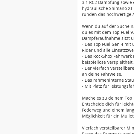
3.1 RC2 Dämpfung sowie 
hydraulische Shimano XT 
runden das hochwertige A
Wenn du auf der Suche na
du es mit dem Top Fuel 9.
Dämpferaufnahme sitzt u
- Das Top Fuel Gen 4 mit 
Rider und alle Einsatzzwe
- Das RockShox Fahrwerk 
beispiellose Verspieltheit.
- Der vierfach verstellb
an deine Fahrweise.
- Das rahmeninterne Stau
- Mit Platz für leistung
Mache es zu deinem Top 
Entscheide dich für leich
Federweg und einem langhu
Möglichkeit für ein Mullet
Vierfach verstellbarer Min
Passe das Fahrwerk und d