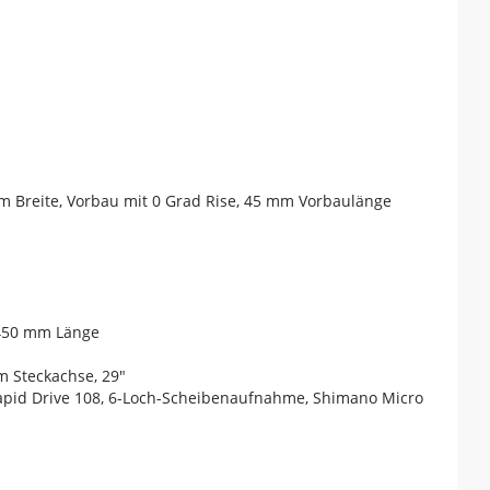
mm Breite, Vorbau mit 0 Grad Rise, 45 mm Vorbaulänge
 450 mm Länge
m Steckachse, 29"
Rapid Drive 108, 6-Loch-Scheibenaufnahme, Shimano Micro