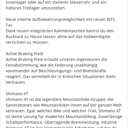
Innenlager oder auf ein steileres Steuerrohr und ein
höheres Tretlager umzustellen.
Neue interne Aufbewahrungsmöglichkeit mit neuen BITS
Tas
Dank neuen integrierten Rahmentaschen kannst du den
Rucksack zu Hause lassen, ohne auf das Notwendigste
verzichten zu müssen.
Active Braking Pivot
Active Braking Pivot erlaubt unseren Ingenieuren die
Feinabstimmung, wie die Federung unabhängig
voneinander auf Beschleunigungs- und Bremskräfte
reagiert. Das vermittelt dir in kritischen Situationen mehr
Vertrauen.
Shimano XT
Shimano XT ist die legendäre Mountainbike-Gruppe, der
Generationen von Mountainbiker:innen auf der ganzen Welt
vertrauen. Egal, welches Bike und welcher Trail, Shimano XT
ist deine Lösung für modernes Mountainbiking. Zuverlässige
Schaltperformance. Überragende Bremsleistung. Intuitive
Wartung. XT ist das leistungsstarke Arbeitstier, auf das du