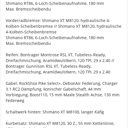
Shimano RT86, 6-Loch-Scheibenaufnahme, 180 mm
Max. Bremsscheibendu
Vorderradbremse: Shimano XT M8120, hydraulische 4-
Kolben-Scheibenbremse // Shimano XT M8120, hydraulische
4-Kolben-Scheibenbremse
Shimano RT86, 6-Loch-Scheibenaufnahme, 180 mm
Max. Bremsscheibendu
Reifen: Bontrager Montrose RSL XT, Tubeless-Ready,
Dreifachmischung, Aramidwulstkern, 120 TPI, 29 x 2.40 //
Bontrager Gunnison RSL XT, Tubeless-Ready,
Dreifachmischung, Aramidwulstkern, 120 TPI, 29 x 2.40
Gabel: RockShox Pike Select+, DebonAir Federung, Charger
3.1 RC2 Dämpfung, konischer Gabelschaft, 44 mm
Vorbiegung, Boost110, 15 mm Maxle Stealth Achse, 130 mm
Federweg
Schaltwerk hinten: Shimano XT M8100, langer Käfig
Kurbelsatz: Shimano XT M8120, 30 Z., 55 mm Kettenlinie,