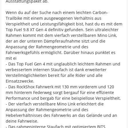
Ausstattungspaket ab.
Wenn du auf der Suche nach einem leichten Carbon-
Trailbike mit einem ausgewogenen Verhältnis aus
Verspieltheit und Leistungsfähigkeit bist, hast du es mit dem
Top Fuel 9.8 XT Gen 4 definitiv gefunden. Sein ultraleichter
Rahmen kommt mit dem vierfach verstellbaren Mino Link,
der an der unteren Dämpferaufnahme sitzt und die
Anpassung der Rahmengeometrie und des
Fahrwerksgefühls ermöglicht. Darüber hinaus punktet es
mit ei
- Das Top Fuel Gen 4 mit unglaublich leichtem Rahmen und
verbessertem internen Staufach ist dank erweiterter
Verstellmöglichkeiten bereit für alle Rider und alle
Einsatzzwecke.
- Das RockShox Fahrwerk mit 130 mm vorderem und 120
mm hinterem Federweg sorgt bergauf für eine effiziente
Performance und bergab für eine beispiellose Verspieltheit.
- Der vierfach verstellbare Mino Link erleichtert die
Anpassung der Rahmengeometrie und des
Hebelverhältnisses des Fahrwerks an das Gelände und an
deine Fahrweise.
- Das rahmeninterne Staufach mit optimiertem BITS