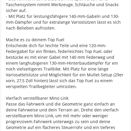
Taschensystem nimmt Werkzeuge, Schläuche und Snacks
sicher auf.
- Mit Platz für leistungsfähigere 140-mm-Gabeln und 130-
mm-Dämpfer und für extralange Variostützen lässt es sich
nach Belieben aufrüsten.
Mache es zu deinem Top Fuel
Entscheide dich für leichte Teile und eine 120-mm-
Federgabel für ein flinkes, federleichtes Top Fuel, oder
bestücke es mit einer Gabel mit 140 mm Federweg und
einem langhubigeren 130-mm-Hinterbaudämpfer für ein
noch vielseitigeres Trailbike. Mit Platz für eine länge
Variosattelstütze und Möglichkeit für ein Mullet-Setup (29er
vorn, 27,5 Zoll hinten) lässt sich das Top Fuel zu einem
verspielten Trailbegleiter umrüsten.
Vierfach verstellbarer Mino Link
Passe das Fahrwerk und die Geometrie ganz einfach an
deine Fahrweise und dein Terrain an. Drehe den vierfach
verstellbarem Mino Link, um mit mehr oder weniger
progressivem Fahrwerk unterwegs zu sein und deine
Geometrie auf ein flacheres Steuerrohr und ein tieferes