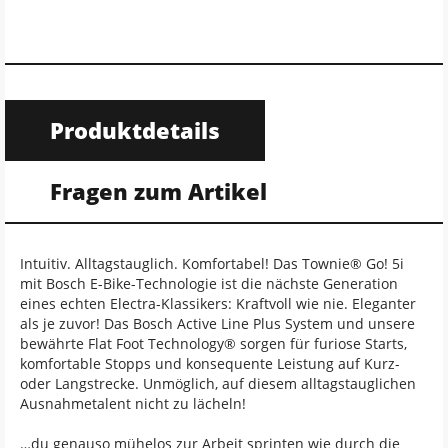
Produktdetails
Fragen zum Artikel
Intuitiv. Alltagstauglich. Komfortabel! Das Townie® Go! 5i
mit Bosch E-Bike-Technologie ist die nächste Generation
eines echten Electra-Klassikers: Kraftvoll wie nie. Eleganter
als je zuvor! Das Bosch Active Line Plus System und unsere
bewährte Flat Foot Technology® sorgen für furiose Starts,
komfortable Stopps und konsequente Leistung auf Kurz-
oder Langstrecke. Unmöglich, auf diesem alltagstauglichen
Ausnahmetalent nicht zu lächeln!
…du genauso mühelos zur Arbeit sprinten wie durch die