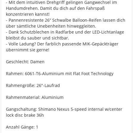
- Mit dem intuitiven Drehgriff gelingen Gangwechsel im
Handumdrehen. Damit du dich auf den Fahrspaß
konzentrieren kannst!
- Pannenresistente 26“ Schwalbe Balloon-Reifen lassen dich
über sämtliche Unebenheiten hinweggleiten.
- Dank Schutzblechen in Radfarbe und der LED-Lichtanlage
bleibst du sauber und sichtbar.
- Volle Ladung? Der farblich passende MIK-Gepäckträger
übernimmt sie gerne!
Geschlecht: Damen
Rahmen: 6061-T6-Aluminium mit Flat Foot Technology
Rahmengröße: 26"-Laufrad
Rahmenmaterial: Aluminium
Gangschaltung: Shimano Nexus 5-speed internal w/center
lock disc brake 36h
Anzahl Gänge: 1