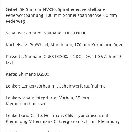
Gabel: SR Suntour NVX30, Spiralfeder, verstellbare
Federvorspannung, 100-mm-Schnellspannachse, 60 mm
Federweg
Schaltwerk hinten: Shimano CUES U4000
Kurbelsatz: ProWheel, Aluminium, 170 mm Kurbelarmlänge
Kassette: Shimano CUES LG300, LINKGLIDE, 11-36 Zähne, 9-
fach
Kette: Shimano LG500
Lenker: Lenker/Vorbau mit Scheinwerferaufnahme
Lenkervorbau: Integrierter Vorbau, 35 mm
Klemmdurchmesser
Lenkerband Griffe: Herrmans Clik, ergonomisch, mit
Klemmung // Herrmans Clik, ergonomisch, mit Klemmung