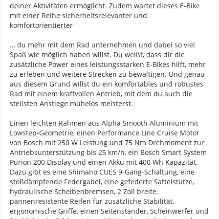
deiner Aktivitäten ermöglicht. Zudem wartet dieses E-Bike
mit einer Reihe sicherheitsrelevanter und
komfortorientierter
… du mehr mit dem Rad unternehmen und dabei so viel
Spaß wie möglich haben willst. Du weißt, dass dir die
zusätzliche Power eines leistungsstarken E-Bikes hilft, mehr
zu erleben und weitere Strecken zu bewältigen. Und genau
aus diesem Grund willst du ein komfortables und robustes
Rad mit einem kraftvollen Antrieb, mit dem du auch die
steilsten Anstiege mühelos meisterst.
Einen leichten Rahmen aus Alpha Smooth Aluminium mit
Lowstep-Geometrie, einen Performance Line Cruise Motor
von Bosch mit 250 W Leistung und 75 Nm Drehmoment zur
Antriebsunterstützung bis 25 km/h, ein Bosch Smart System
Purion 200 Display und einen Akku mit 400 Wh Kapazität.
Dazu gibt es eine Shimano CUES 9-Gang-Schaltung, eine
stoßdämpfende Federgabel, eine gefederte Sattelstütze,
hydraulische Scheibenbremsen, 2 Zoll breite,
pannenresistente Reifen für zusätzliche Stabilität,
ergonomische Griffe, einen Seitenständer, Scheinwerfer und