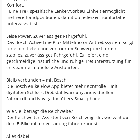
Komfort.
- Eine Trek-spezifische Lenker/Vorbau-Einheit ermöglicht
mehrere Handpositionen, damit du jederzeit komfortabel
unterwegs bist
Leise Power. Zuverlässiges Fahrgefühl.
Das Bosch Active Line Plus Mittelmotor-Antriebssystem sorgt
für einen tiefen und zentrierten Schwerpunkt für ein
stabiles, zuverlässiges Fahrgefühl. Es liefert eine
geschmeidige, natürliche und ruhige Tretunterstützung für
entspannte, mühelose Ausfahrten.
Bleib verbunden – mit Bosch
Die Bosch eBike Flow App bietet mehr Kontrolle – mit
digitalem Schloss, Diebstahlwarnung, individuellen
Fahrmodi und Navigation übers Smartphone.
Wie viel beträgt die Reichweite?
Der Reichweiten-Assistent von Bosch zeigt dir, wie weit du
dein E-Bike mit einer Ladung fahren kannst.
Alles dabei