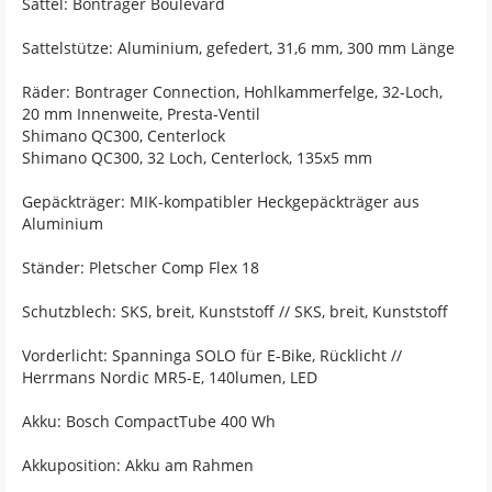
Sattel: Bontrager Boulevard
Sattelstütze: Aluminium, gefedert, 31,6 mm, 300 mm Länge
Räder: Bontrager Connection, Hohlkammerfelge, 32-Loch,
20 mm Innenweite, Presta-Ventil
Shimano QC300, Centerlock
Shimano QC300, 32 Loch, Centerlock, 135x5 mm
Gepäckträger: MIK-kompatibler Heckgepäckträger aus
Aluminium
Ständer: Pletscher Comp Flex 18
Schutzblech: SKS, breit, Kunststoff // SKS, breit, Kunststoff
Vorderlicht: Spanninga SOLO für E-Bike, Rücklicht //
Herrmans Nordic MR5-E, 140lumen, LED
Akku: Bosch CompactTube 400 Wh
Akkuposition: Akku am Rahmen