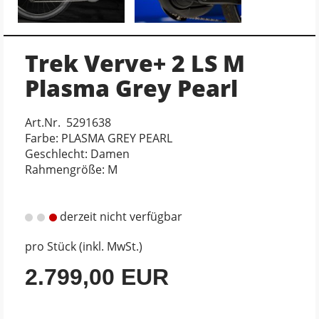
Trek Verve+ 2 LS M
Plasma Grey Pearl
Art.Nr. 5291638
Farbe: PLASMA GREY PEARL
Geschlecht: Damen
Rahmengröße: M
derzeit nicht verfügbar
pro Stück (inkl. MwSt.)
2.799,00 EUR