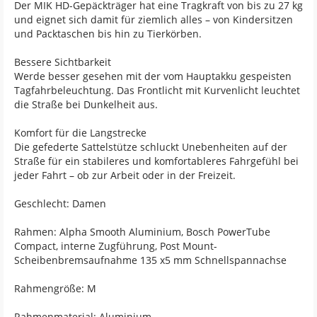
Der MIK HD-Gepäckträger hat eine Tragkraft von bis zu 27 kg
und eignet sich damit für ziemlich alles – von Kindersitzen
und Packtaschen bis hin zu Tierkörben.
Bessere Sichtbarkeit
Werde besser gesehen mit der vom Hauptakku gespeisten
Tagfahrbeleuchtung. Das Frontlicht mit Kurvenlicht leuchtet
die Straße bei Dunkelheit aus.
Komfort für die Langstrecke
Die gefederte Sattelstütze schluckt Unebenheiten auf der
Straße für ein stabileres und komfortableres Fahrgefühl bei
jeder Fahrt – ob zur Arbeit oder in der Freizeit.
Geschlecht: Damen
Rahmen: Alpha Smooth Aluminium, Bosch PowerTube
Compact, interne Zugführung, Post Mount-
Scheibenbremsaufnahme 135 x5 mm Schnellspannachse
Rahmengröße: M
Rahmenmaterial: Aluminium