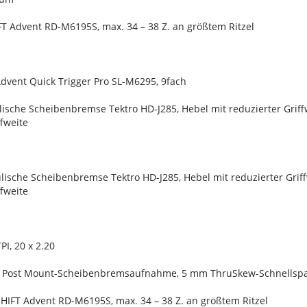
T Advent RD-M6195S, max. 34 – 38 Z. an größtem Ritzel
Advent Quick Trigger Pro SL-M6295, 9fach
ische Scheibenbremse Tektro HD-J285, Hebel mit reduzierter Griff
ffweite
ische Scheibenbremse Tektro HD-J285, Hebel mit reduzierter Griff
ffweite
I, 20 x 2.20
n, Post Mount-Scheibenbremsaufnahme, 5 mm ThruSkew-Schnellsp
SHIFT Advent RD-M6195S, max. 34 – 38 Z. an größtem Ritzel