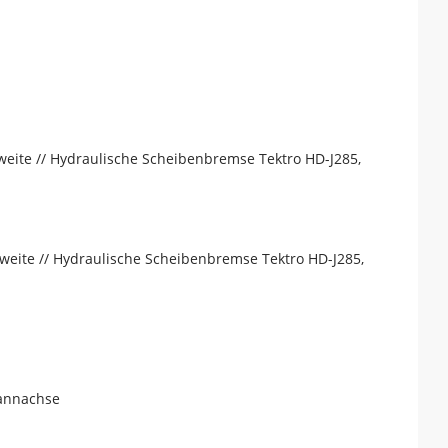
weite // Hydraulische Scheibenbremse Tektro HD-J285,
weite // Hydraulische Scheibenbremse Tektro HD-J285,
annachse