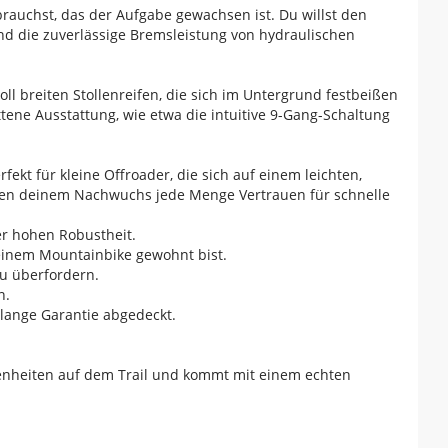
rauchst, das der Aufgabe gewachsen ist. Du willst den
und die zuverlässige Bremsleistung von hydraulischen
ll breiten Stollenreifen, die sich im Untergrund festbeißen
ttene Ausstattung, wie etwa die intuitive 9-Gang-Schaltung
fekt für kleine Offroader, die sich auf einem leichten,
ben deinem Nachwuchs jede Menge Vertrauen für schnelle
r hohen Robustheit.
einem Mountainbike gewohnt bist.
u überfordern.
n.
slange Garantie abgedeckt.
ebenheiten auf dem Trail und kommt mit einem echten