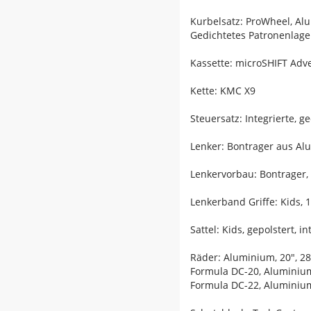
Kurbelsatz: ProWheel, Al
Gedichtetes Patronenlage
Kassette: microSHIFT Adve
Kette: KMC X9
Steuersatz: Integrierte, g
Lenker: Bontrager aus Al
Lenkervorbau: Bontrager
Lenkerband Griffe: Kids, 
Sattel: Kids, gepolstert, 
Räder: Aluminium, 20", 2
Formula DC-20, Aluminiu
Formula DC-22, Aluminium