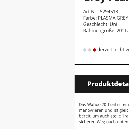
Art.Nr. 5294518
Farbe: PLASMA GREY
Geschlecht: Uni
Rahmengröße: 20"-L
derzeit nicht 
Produktdeta
Das Wahoo 20 Trail ist ei
manövrieren und ist glei
bereit, um auch steile T
sicheren Weg nach unten b