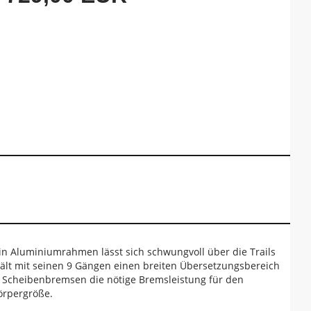
Sein Aluminiumrahmen lässt sich schwungvoll über die Trails
hält mit seinen 9 Gängen einen breiten Übersetzungsbereich
en Scheibenbremsen die nötige Bremsleistung für den
örpergröße.