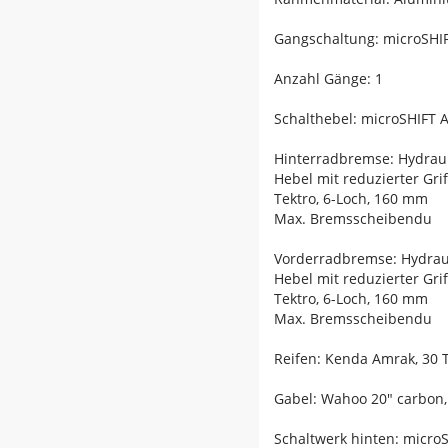
Gangschaltung: microSHIF
Anzahl Gänge: 1
Schalthebel: microSHIFT 
Hinterradbremse: Hydraul
Hebel mit reduzierter Gri
Tektro, 6-Loch, 160 mm
Max. Bremsscheibendu
Vorderradbremse: Hydraul
Hebel mit reduzierter Gri
Tektro, 6-Loch, 160 mm
Max. Bremsscheibendu
Reifen: Kenda Amrak, 30 TP
Gabel: Wahoo 20" carbo
Schaltwerk hinten: micro