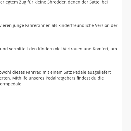
erlegtem Zug für kleine Shredder, denen der Sattel bei
ieren junge Fahrer:innen als kinderfreundliche Version der
 und vermittelt den Kindern viel Vertrauen und Komfort, um
bwohl dieses Fahrrad mit einem Satz Pedale ausgeliefert
rten. Mithilfe unseres Pedalratgebers findest du die
tformpedale.