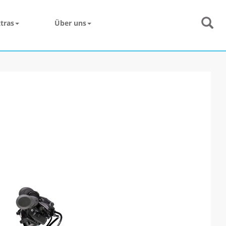
tras
Über uns