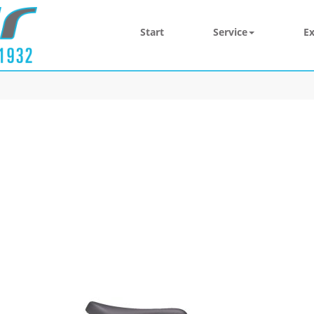
Start
Service
Ex