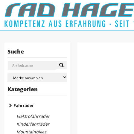
Suche
Kategorien
Fahrräder
Elektrofahrräder
Kinderfahrräder
Mountainbikes