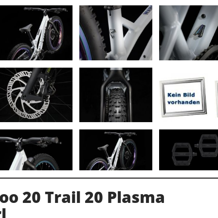
o 20 Trail 20 Plasma
l