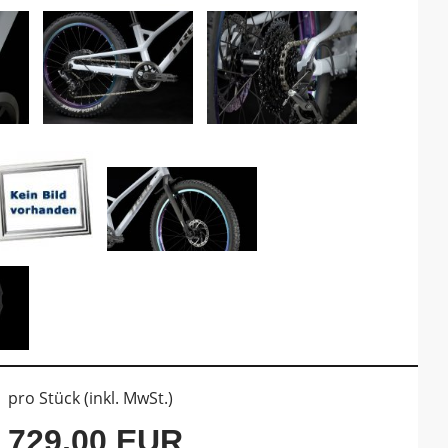
pro Stück (inkl. MwSt.)
729,00 EUR