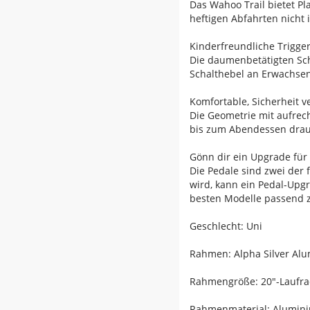
Das Wahoo Trail bietet Pl
heftigen Abfahrten nicht 
Kinderfreundliche Trigge
Die daumenbetätigten Sch
Schalthebel an Erwachse
Komfortable, Sicherheit 
Die Geometrie mit aufrech
bis zum Abendessen drau
Gönn dir ein Upgrade für
Die Pedale sind zwei der 
wird, kann ein Pedal-Upgr
besten Modelle passend zu
Geschlecht: Uni
Rahmen: Alpha Silver Alu
Rahmengröße: 20"-Laufr
Rahmenmaterial: Alumin