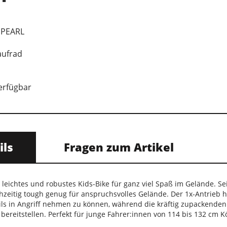
 PEARL
aufrad
verfügbar
ils
Fragen zum Artikel
n leichtes und robustes Kids-Bike für ganz viel Spaß im Gelände. 
chzeitig tough genug für anspruchsvolles Gelände. Der 1x-Antrieb 
rails in Angriff nehmen zu können, während die kräftig zupackend
ereitstellen. Perfekt für junge Fahrer:innen von 114 bis 132 cm K