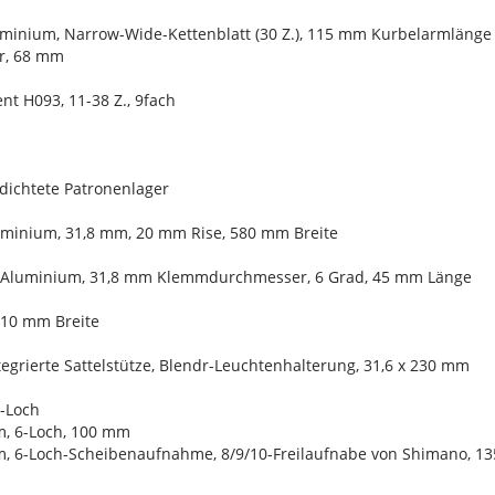
uminium, Narrow-Wide-Kettenblatt (30 Z.), 115 mm Kurbelarmlänge
r, 68 mm
nt H093, 11-38 Z., 9fach
edichtete Patronenlager
uminium, 31,8 mm, 20 mm Rise, 580 mm Breite
, Aluminium, 31,8 mm Klemmdurchmesser, 6 Grad, 45 mm Länge
110 mm Breite
integrierte Sattelstütze, Blendr-Leuchtenhalterung, 31,6 x 230 mm
8-Loch
m, 6-Loch, 100 mm
, 6-Loch-Scheibenaufnahme, 8/9/10-Freilaufnabe von Shimano, 1