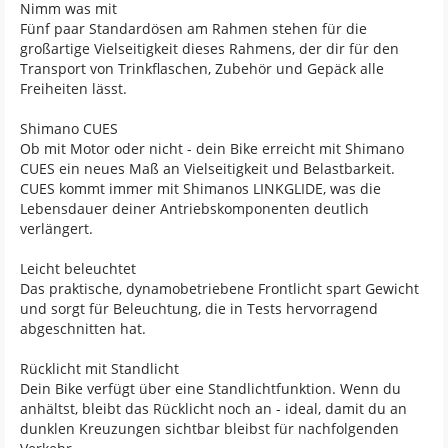
Nimm was mit
Fünf paar Standardösen am Rahmen stehen für die
großartige Vielseitigkeit dieses Rahmens, der dir für den
Transport von Trinkflaschen, Zubehör und Gepäck alle
Freiheiten lässt.
Shimano CUES
Ob mit Motor oder nicht - dein Bike erreicht mit Shimano
CUES ein neues Maß an Vielseitigkeit und Belastbarkeit.
CUES kommt immer mit Shimanos LINKGLIDE, was die
Lebensdauer deiner Antriebskomponenten deutlich
verlängert.
Leicht beleuchtet
Das praktische, dynamobetriebene Frontlicht spart Gewicht
und sorgt für Beleuchtung, die in Tests hervorragend
abgeschnitten hat.
Rücklicht mit Standlicht
Dein Bike verfügt über eine Standlichtfunktion. Wenn du
anhältst, bleibt das Rücklicht noch an - ideal, damit du an
dunklen Kreuzungen sichtbar bleibst für nachfolgenden