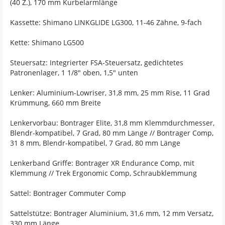
(40 Z.), 170 mm Kurbelarmlänge
Kassette: Shimano LINKGLIDE LG300, 11-46 Zähne, 9-fach
Kette: Shimano LG500
Steuersatz: Integrierter FSA-Steuersatz, gedichtetes
Patronenlager, 1 1/8" oben, 1,5" unten
Lenker: Aluminium-Lowriser, 31,8 mm, 25 mm Rise, 11 Grad
Krümmung, 660 mm Breite
Lenkervorbau: Bontrager Elite, 31,8 mm Klemmdurchmesser,
Blendr-kompatibel, 7 Grad, 80 mm Länge // Bontrager Comp,
31 8 mm, Blendr-kompatibel, 7 Grad, 80 mm Länge
Lenkerband Griffe: Bontrager XR Endurance Comp, mit
Klemmung // Trek Ergonomic Comp, Schraubklemmung
Sattel: Bontrager Commuter Comp
Sattelstütze: Bontrager Aluminium, 31,6 mm, 12 mm Versatz,
330 mm Länge