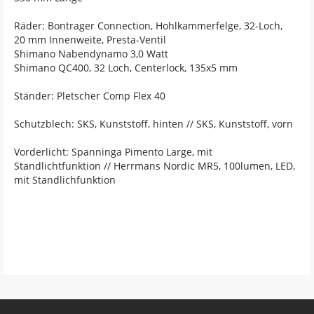
Räder: Bontrager Connection, Hohlkammerfelge, 32-Loch,
20 mm Innenweite, Presta-Ventil
Shimano Nabendynamo 3,0 Watt
Shimano QC400, 32 Loch, Centerlock, 135x5 mm
Ständer: Pletscher Comp Flex 40
Schutzblech: SKS, Kunststoff, hinten // SKS, Kunststoff, vorn
Vorderlicht: Spanninga Pimento Large, mit
Standlichtfunktion // Herrmans Nordic MR5, 100lumen, LED,
mit Standlichfunktion