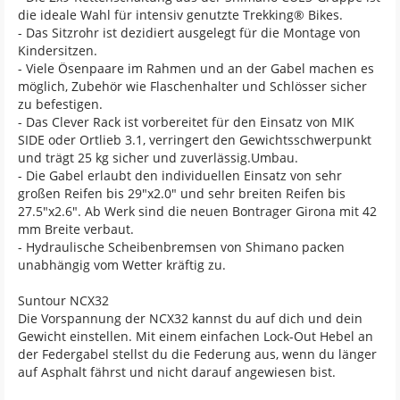
die ideale Wahl für intensiv genutzte Trekking® Bikes.
- Das Sitzrohr ist dezidiert ausgelegt für die Montage von
Kindersitzen.
- Viele Ösenpaare im Rahmen und an der Gabel machen es
möglich, Zubehör wie Flaschenhalter und Schlösser sicher
zu befestigen.
- Das Clever Rack ist vorbereitet für den Einsatz von MIK
SIDE oder Ortlieb 3.1, verringert den Gewichtsschwerpunkt
und trägt 25 kg sicher und zuverlässig.Umbau.
- Die Gabel erlaubt den individuellen Einsatz von sehr
großen Reifen bis 29"x2.0" und sehr breiten Reifen bis
27.5"x2.6". Ab Werk sind die neuen Bontrager Girona mit 42
mm Breite verbaut.
- Hydraulische Scheibenbremsen von Shimano packen
unabhängig vom Wetter kräftig zu.
Suntour NCX32
Die Vorspannung der NCX32 kannst du auf dich und dein
Gewicht einstellen. Mit einem einfachen Lock-Out Hebel an
der Federgabel stellst du die Federung aus, wenn du länger
auf Asphalt fährst und nicht darauf angewiesen bist.