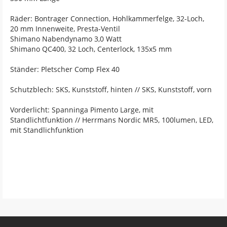
Räder: Bontrager Connection, Hohlkammerfelge, 32-Loch,
20 mm Innenweite, Presta-Ventil
Shimano Nabendynamo 3,0 Watt
Shimano QC400, 32 Loch, Centerlock, 135x5 mm
Ständer: Pletscher Comp Flex 40
Schutzblech: SKS, Kunststoff, hinten // SKS, Kunststoff, vorn
Vorderlicht: Spanninga Pimento Large, mit
Standlichtfunktion // Herrmans Nordic MR5, 100lumen, LED,
mit Standlichfunktion