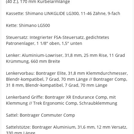
(40 Z.), 170 mm Kurbelarmlänge
Kassette: Shimano LINKGLIDE LG300, 11-46 Zähne, 9-fach
Kette: Shimano LG500
Steuersatz: Integrierter FSA-Steuersatz, gedichtetes
Patronenlager, 1 1/8" oben, 1,5" unten
Lenker: Aluminium-Lowriser, 31,8 mm, 25 mm Rise, 11 Grad
Krümmung, 660 mm Breite
Lenkervorbau: Bontrager Elite, 31,8 mm Klemmdurchmesser,
Blendr-kompatibel, 7 Grad, 70 mm Länge // Bontrager Comp,
31 8 mm, Blendr-kompatibel, 7 Grad, 70 mm Länge
Lenkerband Griffe: Bontrager XR Endurance Comp, mit
Klemmung // Trek Ergonomic Comp, Schraubklemmung
Sattel: Bontrager Commuter Comp
Sattelstütze: Bontrager Aluminium, 31,6 mm, 12 mm Versatz,
330 mm Länge