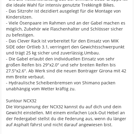
die ideale Wahl für intensiv genutzte Trekking® Bikes.
- Das Sitzrohr ist dezidiert ausgelegt für die Montage von
Kindersitzen.
- Viele Ösenpaare im Rahmen und an der Gabel machen es
möglich, Zubehör wie Flaschenhalter und Schlösser sicher
zu befestigen.
- Das Clever Rack ist vorbereitet für den Einsatz von MIK
SIDE oder Ortlieb 3.1, verringert den Gewichtsschwerpunkt
und trägt 25 kg sicher und zuverlässig.Umbau.
- Die Gabel erlaubt den individuellen Einsatz von sehr
großen Reifen bis 29"x2.0" und sehr breiten Reifen bis
27.5"x2.6". Ab Werk sind die neuen Bontrager Girona mit 42
mm Breite verbaut.
- Hydraulische Scheibenbremsen von Shimano packen
unabhängig vom Wetter kräftig zu.
Suntour NCX32
Die Vorspannung der NCX32 kannst du auf dich und dein
Gewicht einstellen. Mit einem einfachen Lock-Out Hebel an
der Federgabel stellst du die Federung aus, wenn du länger
auf Asphalt fährst und nicht darauf angewiesen bist.