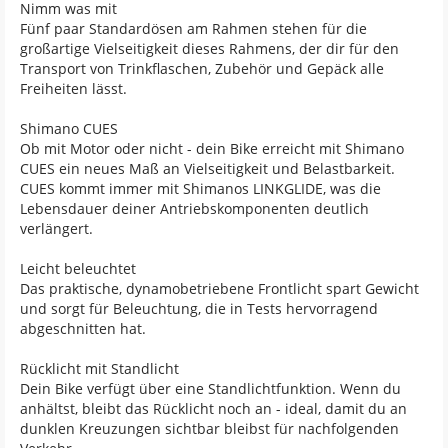
Nimm was mit
Fünf paar Standardösen am Rahmen stehen für die
großartige Vielseitigkeit dieses Rahmens, der dir für den
Transport von Trinkflaschen, Zubehör und Gepäck alle
Freiheiten lässt.
Shimano CUES
Ob mit Motor oder nicht - dein Bike erreicht mit Shimano
CUES ein neues Maß an Vielseitigkeit und Belastbarkeit.
CUES kommt immer mit Shimanos LINKGLIDE, was die
Lebensdauer deiner Antriebskomponenten deutlich
verlängert.
Leicht beleuchtet
Das praktische, dynamobetriebene Frontlicht spart Gewicht
und sorgt für Beleuchtung, die in Tests hervorragend
abgeschnitten hat.
Rücklicht mit Standlicht
Dein Bike verfügt über eine Standlichtfunktion. Wenn du
anhältst, bleibt das Rücklicht noch an - ideal, damit du an
dunklen Kreuzungen sichtbar bleibst für nachfolgenden