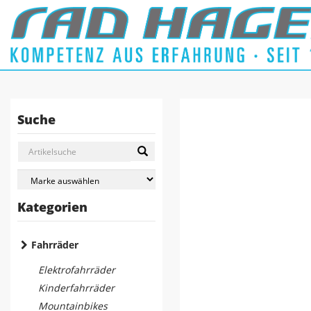
Suche
Kategorien
Fahrräder
Elektrofahrräder
Kinderfahrräder
Mountainbikes