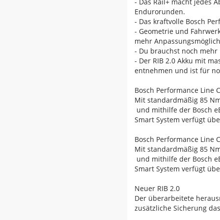
- Das Rail+ macht jedes A
Endurorunden.
- Das kraftvolle Bosch P
- Geometrie und Fahrwerk
mehr Anpassungsmöglichk
- Du brauchst noch mehr 
- Der RIB 2.0 Akku mit ma
entnehmen und ist für no
Bosch Performance Line 
Mit standardmäßig 85 Nm
und mithilfe der Bosch e
Smart System verfügt übe
Bosch Performance Line 
Mit standardmäßig 85 Nm
und mithilfe der Bosch e
Smart System verfügt übe
Neuer RIB 2.0
Der überarbeitete heraus
zusätzliche Sicherung das