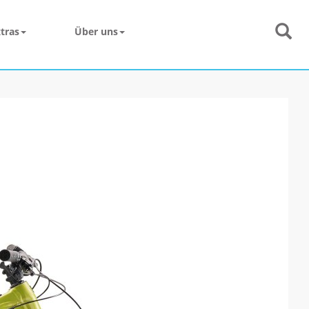
tras
Über uns