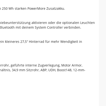
em 250 Wh starken PowerMore Zusatzakku.
hiebeunterstützung aktivieren oder die optionalen Leuchten
Bluetooth mit deinem System Controller verbinden.
n kleineres 27,5“ Hinterrad für mehr Wendigkeit in
rrohr, geführte interne Zugverlegung, Motor Armor,
rhältnis, 34,9 mm Sitzrohr, ABP, UDH, Boost148, 12-mm-