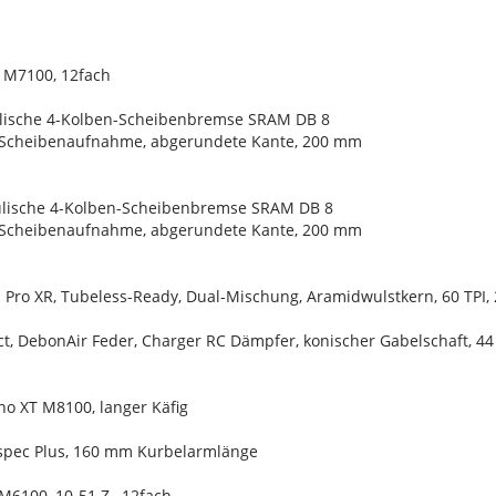
 M7100, 12fach
lische 4-Kolben-Scheibenbremse SRAM DB 8
-Scheibenaufnahme, abgerundete Kante, 200 mm
lische 4-Kolben-Scheibenbremse SRAM DB 8
-Scheibenaufnahme, abgerundete Kante, 200 mm
 Pro XR, Tubeless-Ready, Dual-Mischung, Aramidwulstkern, 60 TPI, 
ct, DebonAir Feder, Charger RC Dämpfer, konischer Gabelschaft, 4
no XT M8100, langer Käfig
*spec Plus, 160 mm Kurbelarmlänge
M6100, 10-51 Z., 12fach