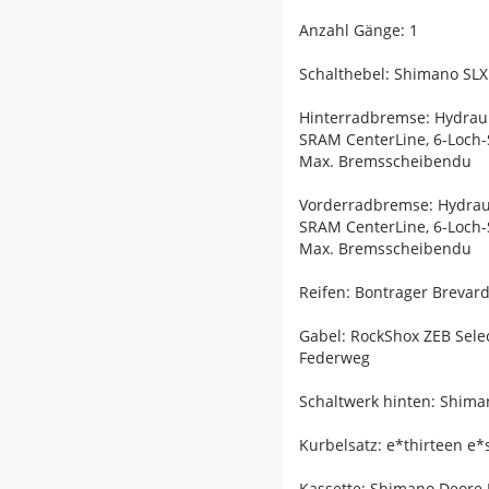
Anzahl Gänge: 1
Schalthebel: Shimano SLX
Hinterradbremse: Hydrau
SRAM CenterLine, 6-Loch
Max. Bremsscheibendu
Vorderradbremse: Hydrau
SRAM CenterLine, 6-Loch
Max. Bremsscheibendu
Reifen: Bontrager Brevard
Gabel: RockShox ZEB Sele
Federweg
Schaltwerk hinten: Shima
Kurbelsatz: e*thirteen e
Kassette: Shimano Deore 