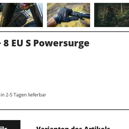
+ 8 EU S Powersurge
in 2-5 Tagen lieferbar
ils
Varianten des Artikels