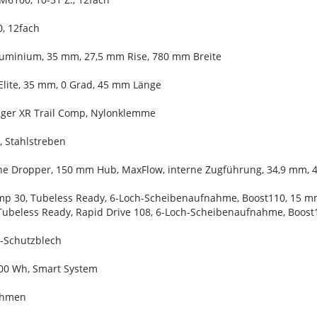
, 12fach
Aluminium, 35 mm, 27,5 mm Rise, 780 mm Breite
Elite, 35 mm, 0 Grad, 45 mm Länge
ager XR Trail Comp, Nylonklemme
, Stahlstreben
Line Dropper, 150 mm Hub, MaxFlow, interne Zugführung, 34,9 mm,
mp 30, Tubeless Ready, 6-Loch-Scheibenaufnahme, Boost110, 15 mm
Tubeless Ready, Rapid Drive 108, 6-Loch-Scheibenaufnahme, Boost
-Schutzblech
00 Wh, Smart System
ahmen