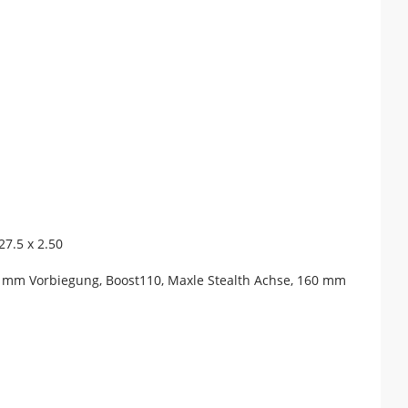
27.5 x 2.50
4 mm Vorbiegung, Boost110, Maxle Stealth Achse, 160 mm