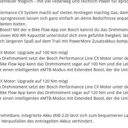
benteuer möglich – mit viel Federweg und reichlich Power für epi
erformance CX System macht auf steilen Anstiegen mächtig Gas, da
sprogression lassen sich ganz einfach an deine Bedürfnisse anpa
eiten bieten.
Boost? Mit der e-Bike Flow App von Bosch kannst du das Drehmom
ssiven 800 Wh Kapazität unterstützt dich eine gefühlte Ewigkeit, l
ch längeren Spaß auf dem Trail mit PowerMore Zusatzakkus kompa
CX Motor: Upgrade auf 100 Nm mögl
 Drehmoment setzt der Bosch Performance Line CX Motor unter d
Bike Flow App kann das Drehmoment sogar auf 100 Nm und die Lei
r einen intelligenten eMTB-Modus mit Extended Boost, der die Unt
CX Motor: Upgrade auf 120 Nm mögl
 Drehmoment setzt der Bosch Performance Line CX Motor unter d
Bike Flow App kann das Drehmoment sogar auf 120 Nm und die Lei
r einen intelligenten eMTB-Modus mit Extended Boost, der die Unt
nehmbare, integrierte Akku (RIB 2.0) lässt sich zum bequemeren 
 Herausfallen des entriegelten Akkus verhindert.