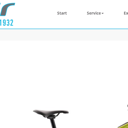
Start
Service
Ex