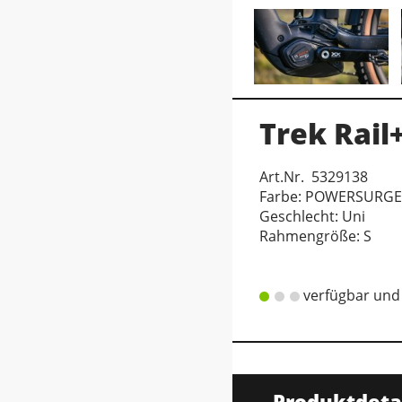
Trek Rail
Art.Nr. 5329138
Farbe: POWERSURGE
Geschlecht: Uni
Rahmengröße: S
verfügbar und 
Produktdeta