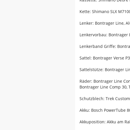
Kette: Shimano SLX M7100
Lenker: Bontrager Line, 
Lenkervorbau: Bontrager 
Lenkerband Griffe: Bontr
Sattel: Bontrager Verse P3
Sattelstütze: Bontrager 
Räder: Bontrager Line Co
Bontrager Line Comp 30, 
Schutzblech: Trek Custom
Akku: Bosch PowerTube 8
Akkuposition: Akku am R