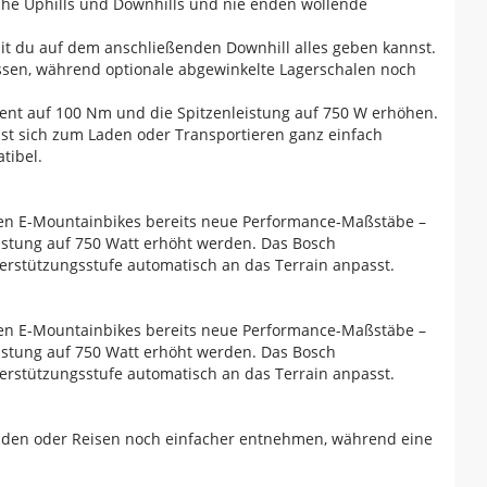
sche Uphills und Downhills und nie enden wollende
mit du auf dem anschließenden Downhill alles geben kannst.
ssen, während optionale abgewinkelte Lagerschalen noch
ent auf 100 Nm und die Spitzenleistung auf 750 W erhöhen.
ässt sich zum Laden oder Transportieren ganz einfach
tibel.
en E-Mountainbikes bereits neue Performance-Maßstäbe –
stung auf 750 Watt erhöht werden. Das Bosch
erstützungsstufe automatisch an das Terrain anpasst.
en E-Mountainbikes bereits neue Performance-Maßstäbe –
stung auf 750 Watt erhöht werden. Das Bosch
erstützungsstufe automatisch an das Terrain anpasst.
Laden oder Reisen noch einfacher entnehmen, während eine