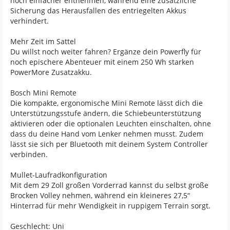
noch einfacher entnehmen, während eine zusätzliche
Sicherung das Herausfallen des entriegelten Akkus
verhindert.
Mehr Zeit im Sattel
Du willst noch weiter fahren? Ergänze dein Powerfly für
noch epischere Abenteuer mit einem 250 Wh starken
PowerMore Zusatzakku.
Bosch Mini Remote
Die kompakte, ergonomische Mini Remote lässt dich die
Unterstützungsstufe ändern, die Schiebeunterstützung
aktivieren oder die optionalen Leuchten einschalten, ohne
dass du deine Hand vom Lenker nehmen musst. Zudem
lässt sie sich per Bluetooth mit deinem System Controller
verbinden.
Mullet-Laufradkonfiguration
Mit dem 29 Zoll großen Vorderrad kannst du selbst große
Brocken Volley nehmen, während ein kleineres 27,5“
Hinterrad für mehr Wendigkeit in ruppigem Terrain sorgt.
Geschlecht: Uni