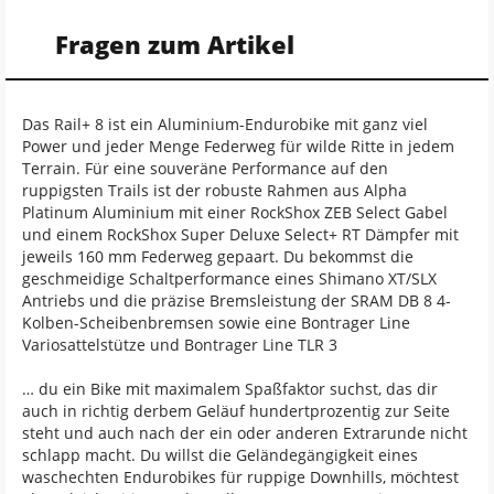
Fragen zum Artikel
Das Rail+ 8 ist ein Aluminium-Endurobike mit ganz viel
Power und jeder Menge Federweg für wilde Ritte in jedem
Terrain. Für eine souveräne Performance auf den
ruppigsten Trails ist der robuste Rahmen aus Alpha
Platinum Aluminium mit einer RockShox ZEB Select Gabel
und einem RockShox Super Deluxe Select+ RT Dämpfer mit
jeweils 160 mm Federweg gepaart. Du bekommst die
geschmeidige Schaltperformance eines Shimano XT/SLX
Antriebs und die präzise Bremsleistung der SRAM DB 8 4-
Kolben-Scheibenbremsen sowie eine Bontrager Line
Variosattelstütze und Bontrager Line TLR 3
… du ein Bike mit maximalem Spaßfaktor suchst, das dir
auch in richtig derbem Geläuf hundertprozentig zur Seite
steht und auch nach der ein oder anderen Extrarunde nicht
schlapp macht. Du willst die Geländegängigkeit eines
waschechten Endurobikes für ruppige Downhills, möchtest