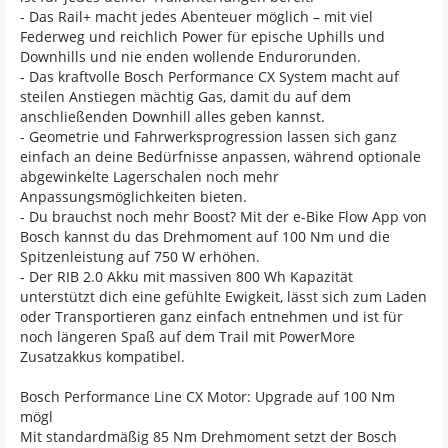
- Das Rail+ macht jedes Abenteuer möglich – mit viel
Federweg und reichlich Power für epische Uphills und
Downhills und nie enden wollende Endurorunden.
- Das kraftvolle Bosch Performance CX System macht auf
steilen Anstiegen mächtig Gas, damit du auf dem
anschließenden Downhill alles geben kannst.
- Geometrie und Fahrwerksprogression lassen sich ganz
einfach an deine Bedürfnisse anpassen, während optionale
abgewinkelte Lagerschalen noch mehr
Anpassungsmöglichkeiten bieten.
- Du brauchst noch mehr Boost? Mit der e-Bike Flow App von
Bosch kannst du das Drehmoment auf 100 Nm und die
Spitzenleistung auf 750 W erhöhen.
- Der RIB 2.0 Akku mit massiven 800 Wh Kapazität
unterstützt dich eine gefühlte Ewigkeit, lässt sich zum Laden
oder Transportieren ganz einfach entnehmen und ist für
noch längeren Spaß auf dem Trail mit PowerMore
Zusatzakkus kompatibel.
Bosch Performance Line CX Motor: Upgrade auf 100 Nm
mögl
Mit standardmäßig 85 Nm Drehmoment setzt der Bosch