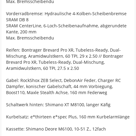
Max. Bremsscheibendu
Vorderradbremse: Hydraulische 4-Kolben-Scheibenbremse
SRAM DB 8
SRAM CenterLine, 6-Loch-Scheibenaufnahme, abgerundete
Kante, 200 mm
Max. Bremsscheibendu
Reifen: Bontrager Brevard Pro XR, Tubeless-Ready, Dual-
Mischung, Aramidwulstkern, 60 TPI, 29 x 2.50 // Bontrager
Brevard Pro XR, Tubeless-Ready, Dual-Mischung,
Aramidwulstkern, 60 TPI, 27.5 x 2.50
Gabel: RockShox ZEB Select, DebonAir Feder, Charger RC
Dämpfer, konischer Gabelschaft, 44 mm Vorbiegung,
Boost110, Maxle Stealth Achse, 160 mm Federweg
Schaltwerk hinten: Shimano XT M8100, langer Käfig
Kurbelsatz: e*thirteen e*spec Plus, 160 mm Kurbelarmlänge
Kassette: Shimano Deore M6100, 10-51 Z., 12fach