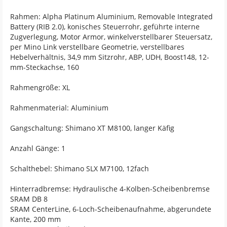
Rahmen: Alpha Platinum Aluminium, Removable Integrated
Battery (RIB 2.0), konisches Steuerrohr, geführte interne
Zugverlegung, Motor Armor, winkelverstellbarer Steuersatz,
per Mino Link verstellbare Geometrie, verstellbares
Hebelverhältnis, 34,9 mm Sitzrohr, ABP, UDH, Boost148, 12-
mm-Steckachse, 160
Rahmengröße: XL
Rahmenmaterial: Aluminium
Gangschaltung: Shimano XT M8100, langer Käfig
Anzahl Gänge: 1
Schalthebel: Shimano SLX M7100, 12fach
Hinterradbremse: Hydraulische 4-Kolben-Scheibenbremse
SRAM DB 8
SRAM CenterLine, 6-Loch-Scheibenaufnahme, abgerundete
Kante, 200 mm